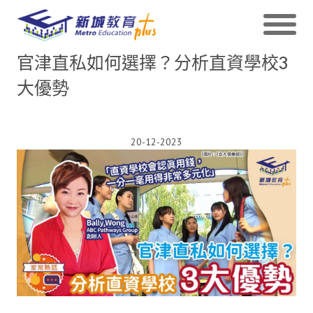
官津直私如何選擇？分析直資學校3
大優勢
20-12-2023