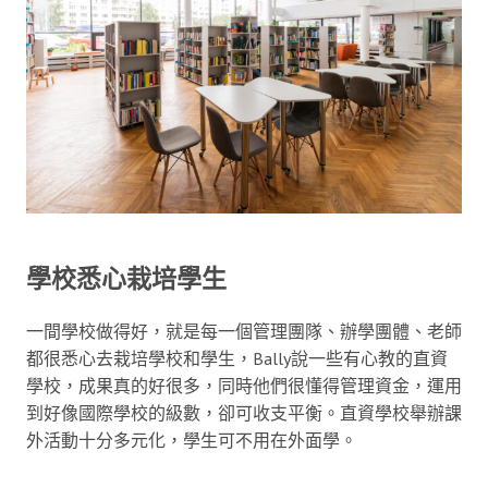
學校悉心栽培學生
一間學校做得好，就是每一個管理團隊、辦學團體、老師
都很悉心去栽培學校和學生，Bally說一些有心教的直資
學校，成果真的好很多，同時他們很懂得管理資金，運用
到好像國際學校的級數，卻可收支平衡。直資學校舉辦課
外活動十分多元化，學生可不用在外面學。