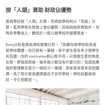
按「人頭」資助 財政佔優勢
直資學校按「人頭」計算，而資助學校則以「班級」計
算。直資學校在財政上會佔優勢，因為除政府資助外，另
再有學費收入，數倍於一般公營學校的營運資金。
Bally分析直資與津校營運分別，「如果你是學校校長或
是學校團體，你已經有一筆錢，就不會在意有多少個學生
在班讀，你的 motivation和心態不同。以我做生意的角度
去想，那我就照做，做多做少都沒有什麼分別；但是如果
我的管理模式是少一個就少一筆錢，而家長有很多其他選
擇，為了吸引家長選擇適合子女的學校，學校就要做得
好，令它受歡迎。」