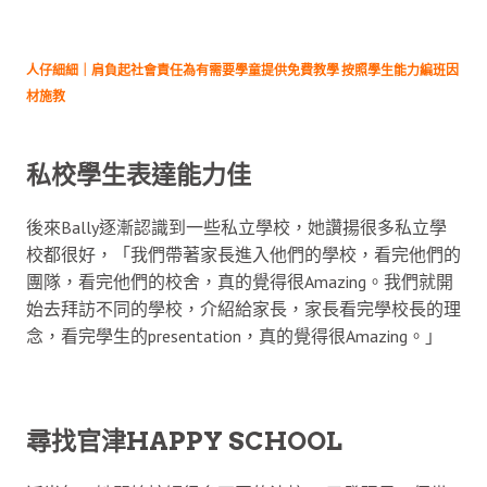
人仔細細｜肩負起社會責任為有需要學童提供免費教學 按照學生能力編班因
材施教
私校學生表達能力佳
後來Bally逐漸認識到一些私立學校，她讚揚很多私立學
校都很好，「我們帶著家長進入他們的學校，看完他們的
團隊，看完他們的校舍，真的覺得很Amazing。我們就開
始去拜訪不同的學校，介紹給家長，家長看完學校長的理
念，看完學生的presentation，真的覺得很Amazing。」
尋找官津HAPPY SCHOOL