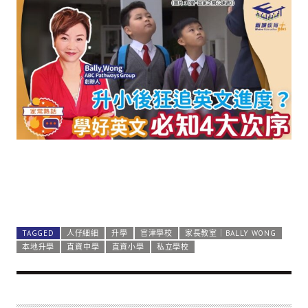
TAGGED
人仔細細
升學
官津學校
家長教室｜BALLY WONG
本地升學
直資中學
直資小學
私立學校