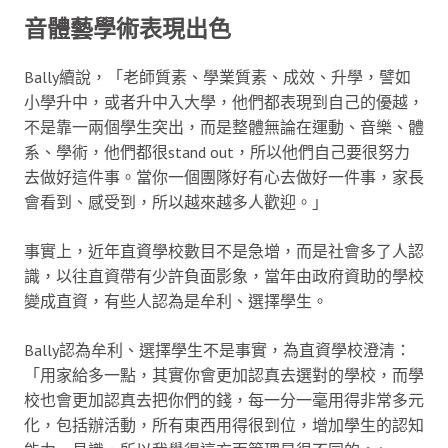
音體藝學術表現出色
Bally續說，「老師質素、學業質素、成效、升學，譬如
小學升中，或者升中入大學，他們都表現到自己的優越，
不是靠一兩個學生突出，而是整體無論在運動、音樂、體
系、學術，他們都很stand out，所以他們自己要很努力
去做好這件事。當你一個團隊好有心去做好一件事，家長
會看到、感受到，所以越來越多人歡迎。」
事實上，近年直資學校數目不是急增，而是社會多了人認
識，以往直資帶有少許負面影象，當年由政府資助的學校
變成直資，有些人認為是牟利、選擇學生。
Bally認為牟利、選擇學生不是事實，為直資學校澄清：
「用家給多一點，其實你會更加認真去選對的學校，而學
校也會更加認真去把你們的錢，每一分一毫用得非常多元
化，包括辦活動，所有東西用得很到位，增加學生的認知