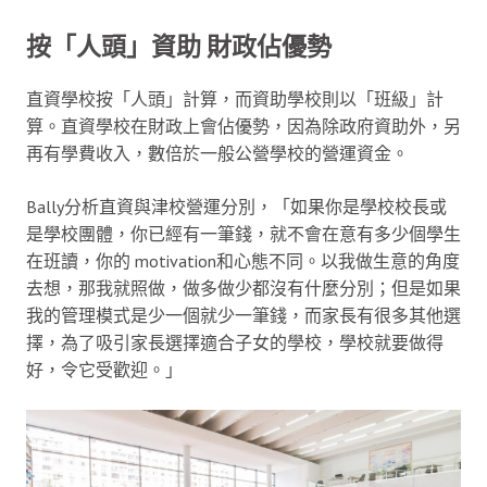
按「人頭」資助 財政佔優勢
直資學校按「人頭」計算，而資助學校則以「班級」計
算。直資學校在財政上會佔優勢，因為除政府資助外，另
再有學費收入，數倍於一般公營學校的營運資金。
Bally分析直資與津校營運分別，「如果你是學校校長或
是學校團體，你已經有一筆錢，就不會在意有多少個學生
在班讀，你的 motivation和心態不同。以我做生意的角度
去想，那我就照做，做多做少都沒有什麼分別；但是如果
我的管理模式是少一個就少一筆錢，而家長有很多其他選
擇，為了吸引家長選擇適合子女的學校，學校就要做得
好，令它受歡迎。」