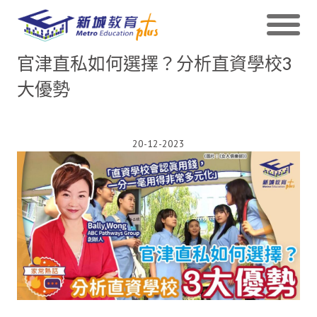
官津直私如何選擇？分析直資學校3
大優勢
20-12-2023