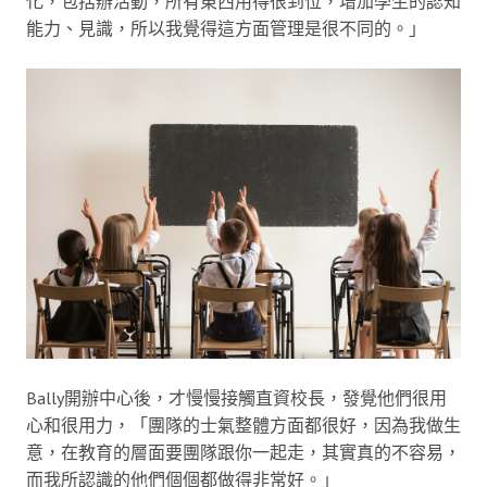
化，包括辦活動，所有東西用得很到位，增加學生的認知
能力、見識，所以我覺得這方面管理是很不同的。」
Bally開辦中心後，才慢慢接觸直資校長，發覺他們很用
心和很用力，「團隊的士氣整體方面都很好，因為我做生
意，在教育的層面要團隊跟你一起走，其實真的不容易，
而我所認識的他們個個都做得非常好。」