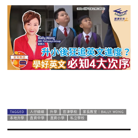
TAGGED
人仔細細
升學
官津學校
家長教室｜BALLY WONG
本地升學
直資中學
直資小學
私立學校