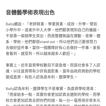
音體藝學術表現出色
Bally續說，「老師質素、學業質素、成效、升學，譬如
小學升中，或者升中入大學，他們都表現到自己的優越，
不是靠一兩個學生突出，而是整體無論在運動、音樂、體
系、學術，他們都很stand out，所以他們自己要很努力
去做好這件事。當你一個團隊好有心去做好一件事，家長
會看到、感受到，所以越來越多人歡迎。」
事實上，近年直資學校數目不是急增，而是社會多了人認
識，以往直資帶有少許負面影象，當年由政府資助的學校
變成直資，有些人認為是牟利、選擇學生。
Bally認為牟利、選擇學生不是事實，為直資學校澄清：
「用家給多一點，其實你會更加認真去選對的學校，而學
校也會更加認真去把你們的錢，每一分一毫用得非常多元