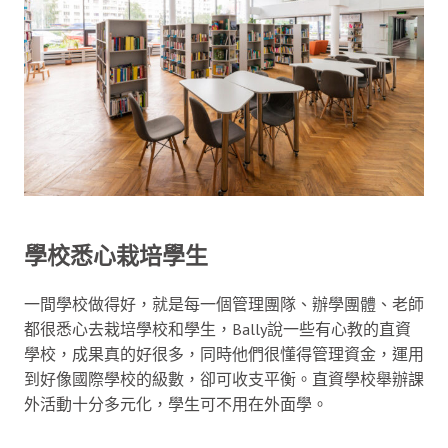
學校悉心栽培學生
一間學校做得好，就是每一個管理團隊、辦學團體、老師
都很悉心去栽培學校和學生，Bally說一些有心教的直資
學校，成果真的好很多，同時他們很懂得管理資金，運用
到好像國際學校的級數，卻可收支平衡。直資學校舉辦課
外活動十分多元化，學生可不用在外面學。