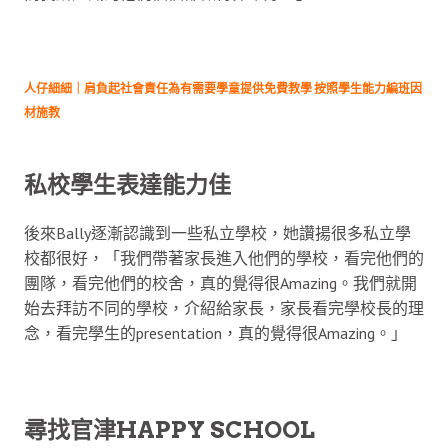
人仔細細｜肩負起社會責任為有需要學童提供免費教學 按照學生能力編班因
材施教
私校學生表達能力佳
後來Bally逐漸認識到一些私立學校，她讚揚很多私立學
校都很好，「我們帶著家長進入他們的學校，看完他們的
團隊，看完他們的校舍，真的覺得很Amazing。我們就開
始去拜訪不同的學校，介紹給家長，家長看完學校長的理
念，看完學生的presentation，真的覺得很Amazing。」
尋找官津HAPPY SCHOOL