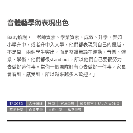
音體藝學術表現出色
Bally續說，「老師質素、學業質素、成效、升學，譬如
小學升中，或者升中入大學，他們都表現到自己的優越，
不是靠一兩個學生突出，而是整體無論在運動、音樂、體
系、學術，他們都很stand out，所以他們自己要很努力
去做好這件事。當你一個團隊好有心去做好一件事，家長
會看到、感受到，所以越來越多人歡迎。」
TAGGED
人仔細細
升學
官津學校
家長教室｜BALLY WONG