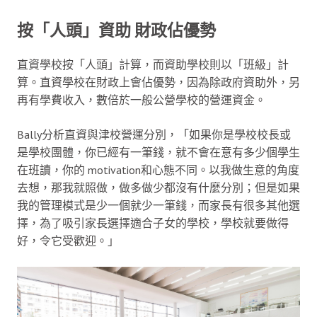
按「人頭」資助 財政佔優勢
直資學校按「人頭」計算，而資助學校則以「班級」計
算。直資學校在財政上會佔優勢，因為除政府資助外，另
再有學費收入，數倍於一般公營學校的營運資金。
Bally分析直資與津校營運分別，「如果你是學校校長或
是學校團體，你已經有一筆錢，就不會在意有多少個學生
在班讀，你的 motivation和心態不同。以我做生意的角度
去想，那我就照做，做多做少都沒有什麼分別；但是如果
我的管理模式是少一個就少一筆錢，而家長有很多其他選
擇，為了吸引家長選擇適合子女的學校，學校就要做得
好，令它受歡迎。」