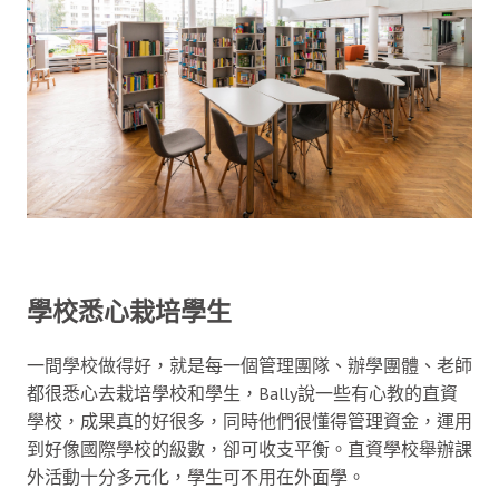
學校悉心栽培學生
一間學校做得好，就是每一個管理團隊、辦學團體、老師
都很悉心去栽培學校和學生，Bally說一些有心教的直資
學校，成果真的好很多，同時他們很懂得管理資金，運用
到好像國際學校的級數，卻可收支平衡。直資學校舉辦課
外活動十分多元化，學生可不用在外面學。