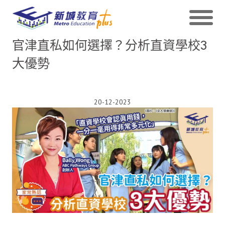
官津直私如何選擇？分析直資學校3
大優勢
20-12-2023