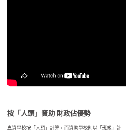
按「人頭」資助 財政佔優勢
直資學校按「人頭」計算，而資助學校則以「班級」計