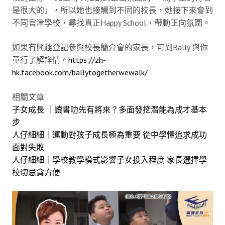
是很大的」，所以她也接觸到不同的校長，她接下來會到
不同官津學校，尋找真正Happy School，帶動正向氛圍。
如果有興趣登記參與校長簡介會的家長，可到Bally 與你
童行了解詳情。
https://zh-
hk.facebook.com/ballytogetherwewalk/
相關文章
子女成長 ｜讀書叻先有將來？多面發挖潛能為成才基本
步
人仔細細｜運動對孩子成長極為重要 從中學懂追求成功
面對失敗
人仔細細｜學校教學模式影響子女投入程度 家長選擇學
校切忌貪方便