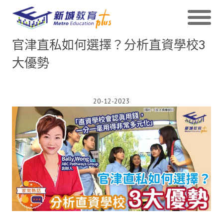
官津直私如何選擇？分析直資學校3
大優勢
20-12-2023