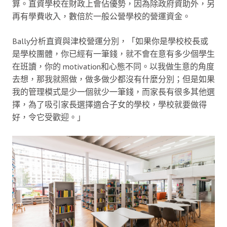
算。直資學校在財政上會佔優勢，因為除政府資助外，另
再有學費收入，數倍於一般公營學校的營運資金。
Bally分析直資與津校營運分別，「如果你是學校校長或
是學校團體，你已經有一筆錢，就不會在意有多少個學生
在班讀，你的 motivation和心態不同。以我做生意的角度
去想，那我就照做，做多做少都沒有什麼分別；但是如果
我的管理模式是少一個就少一筆錢，而家長有很多其他選
擇，為了吸引家長選擇適合子女的學校，學校就要做得
好，令它受歡迎。」