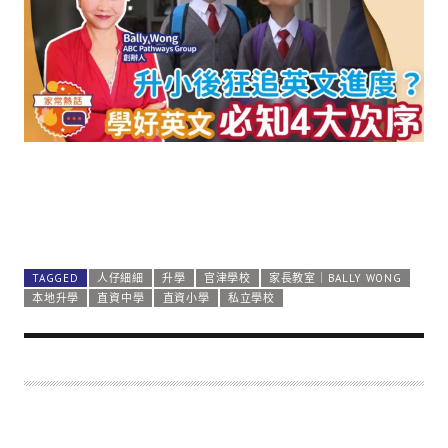
TAGGED
人仔細細
升學
官津學校
家長教室｜BALLY WONG
本地升學
直資中學
直資小學
私立學校