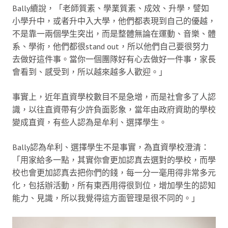
Bally續說，「老師質素、學業質素、成效、升學，譬如
小學升中，或者升中入大學，他們都表現到自己的優越，
不是靠一兩個學生突出，而是整體無論在運動、音樂、體
系、學術，他們都很stand out，所以他們自己要很努力
去做好這件事。當你一個團隊好有心去做好一件事，家長
會看到、感受到，所以越來越多人歡迎。」
事實上，近年直資學校數目不是急增，而是社會多了人認
識，以往直資帶有少許負面影象，當年由政府資助的學校
變成直資，有些人認為是牟利、選擇學生。
Bally認為牟利、選擇學生不是事實，為直資學校澄清：
「用家給多一點，其實你會更加認真去選對的學校，而學
校也會更加認真去把你們的錢，每一分一毫用得非常多元
化，包括辦活動，所有東西用得很到位，增加學生的認知
能力、見識，所以我覺得這方面管理是很不同的。」