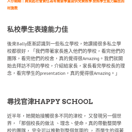
人仔細細｜肩負起社會責任為有需要學童提供免費教學 按照學生能力編班因
材施教
私校學生表達能力佳
後來Bally逐漸認識到一些私立學校，她讚揚很多私立學
校都很好，「我們帶著家長進入他們的學校，看完他們的
團隊，看完他們的校舍，真的覺得很Amazing。我們就開
始去拜訪不同的學校，介紹給家長，家長看完學校長的理
念，看完學生的presentation，真的覺得很Amazing。」
尋找官津HAPPY SCHOOL
近半年，她開始接觸很多不同的津校， 又發現另一個世
界，「那個校長的做法 、理念、使命，真的帶動整間學
校的團隊， 完全可以推動到整個氛圍的 ， 而學生的得著