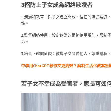
3招防止子女成為網絡欺凌者
1.溝通和教育：與子女建立開放、信任的溝通渠道
性。
2.監督網絡使用：設定適當的網絡使用規則，限制
為。
3.培養正確價值觀：教導子女關愛他人、尊重隱私
中學用ChatGPT教作文更高效？編制生活化教案無
若子女不幸成為受害者，家長可如