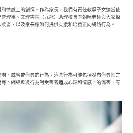
理和情感上的創傷。作為家長，我們有責任教導子女適當使
學會理事、文理書院（九龍）助理校長李朝暉老師與大家探
欺凌者，以及家長應如何提供支援和培養正向網絡行為。
恐嚇、威脅或侮辱的行為。這些行為可能包括發布侮辱性言
用等。網絡欺凌行為對受害者造成心理和情感上的傷害，有