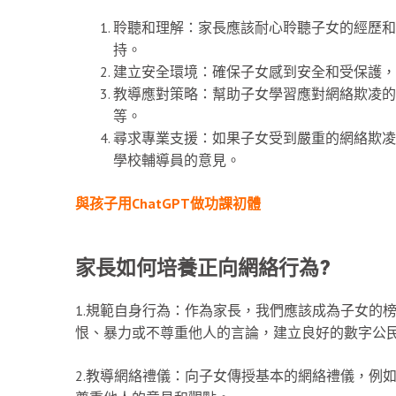
聆聽和理解：家長應該耐心聆聽子女的經歷和
持。
建立安全環境：確保子女感到安全和受保護，
教導應對策略：幫助子女學習應對網絡欺凌的
等。
尋求專業支援：如果子女受到嚴重的網絡欺凌
學校輔導員的意見。
與孩子用ChatGPT做功課初體
家長如何培養正向網絡行為?
1.規範自身行為：作為家長，我們應該成為子女的
恨、暴力或不尊重他人的言論，建立良好的數字公
2.教導網絡禮儀：向子女傳授基本的網絡禮儀，例