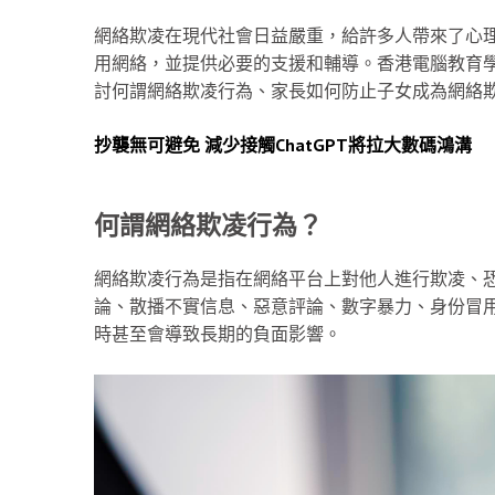
網絡欺凌在現代社會日益嚴重，給許多人帶來了心
用網絡，並提供必要的支援和輔導。香港電腦教育
討何謂網絡欺凌行為、家長如何防止子女成為網絡
抄襲無可避免 減少接觸ChatGPT將拉大數碼鴻溝
何謂網絡欺凌行為？
網絡欺凌行為是指在網絡平台上對他人進行欺凌、
論、散播不實信息、惡意評論、數字暴力、身份冒
時甚至會導致長期的負面影響。