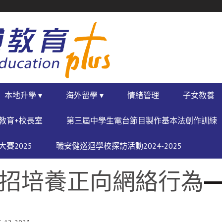
本地升學 ▾
海外留學 ▾
情緒管理
子女教養
教育+校長室
第三屆中學生電台節目製作基本法創作訓練
賽2025
職安健巡迴學校探訪活動2024-2025
6招培養正向網絡行為