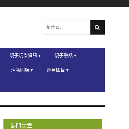
親子玩樂資訊 ▾
親子熱話 ▾
活動回顧 ▾
電台節目 ▾
熱門文章