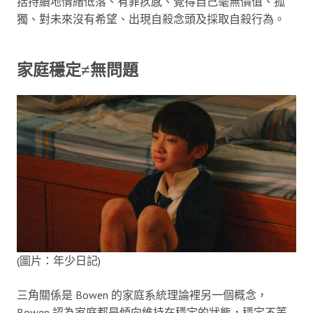
括持續地情緒低落、有罪疚感、覺得自己毫無價值、孤
獨、對未來沒有希望、出現自殺念頭及採取自殺行為。
家庭穩定≠無問題
(圖片：年少日記)
三角關係是 Bowen 的家庭系統理論裡另一個概念，
Bowen 認為家庭都是傾向維持在穩定的狀態，穩定不等