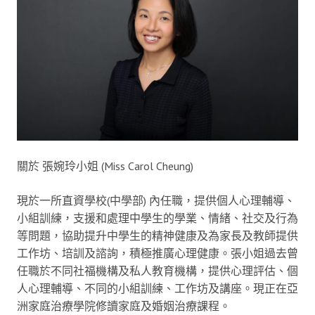
關於 張婉玲小姐 (Miss Carol Cheung)
現於一所直資學校(中學部) 內任職，提供個人心理輔導、
小組訓練，支援和處理中學生的學業、情緒、社交及行為
等問題，協助提升中學生的精神健康及為家長及教師提供
工作坊、培訓及諮詢，積極推廣心理健康。張小姐過去曾
任職於不同社福機構及私人教育機構，提供心理評估、個
人心理輔導、不同的小組訓練、工作坊及講座。現正在亞
洲家庭治療學院修讀家庭及婚姻治療課程。