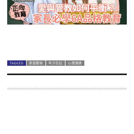
TAGGED
家庭關係
年少日記
心理健康