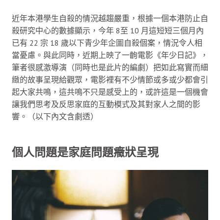
近年本港學生自殺的情況越趨嚴重，根據一個本港防止自
殺研究中心的數據顯示，今年 8至 10 月這短短三個月內
已有 22 宗 18 歲以下青少年企圖自殺個案，情況令人相
當憂慮。與此同時，近期上映了一齣電影《年少日記》，
筆者很感激導演（同時也是此片的編劇）把如此寫實而細
緻的故事呈現給觀眾，電影裡有不少情節或多或少都會引
起大家共鳴，這共鳴不只是感受上的，或許這是一個機會
讓我們思考及反思家庭的互動模式及其對家人之間的影
響。（以下內文含劇透）
個人問題是家庭問題癥狀呈現