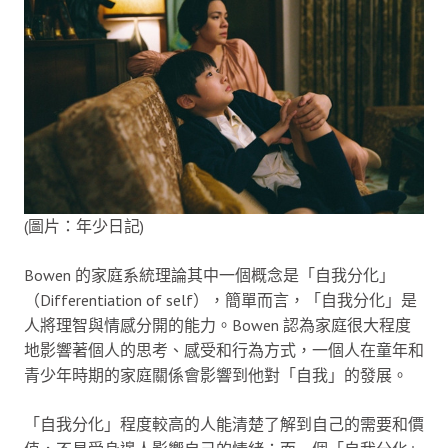
(圖片：年少日記)
Bowen 的家庭系統理論其中一個概念是「自我分化」
（Differentiation of self），簡單而言，「自我分化」是
人將理智與情感分開的能力。Bowen 認為家庭很大程度
地影響著個人的思考、感受和行為方式，一個人在童年和
青少年時期的家庭關係會影響到他對「自我」的發展。
「自我分化」程度較高的人能清楚了解到自己的需要和價