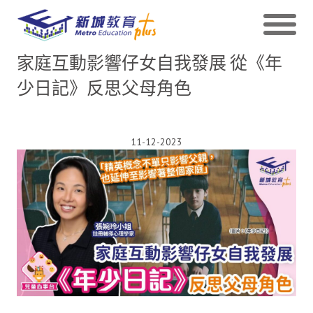
家庭互動影響仔女自我發展 從《年
少日記》反思父母角色
11-12-2023