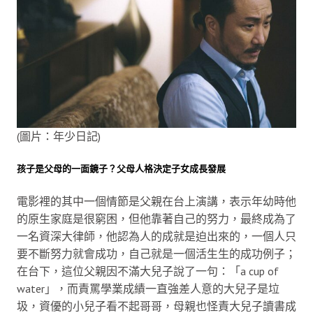
(圖片：年少日記)
孩子是父母的一面鏡子？父母人格決定子女成長發展
電影裡的其中一個情節是父親在台上演講，表示年幼時他
的原生家庭是很窮困，但他靠著自己的努力，最終成為了
一名資深大律師，他認為人的成就是迫出來的，一個人只
要不斷努力就會成功，自己就是一個活生生的成功例子；
在台下，這位父親因不滿大兒子說了一句：「a cup of
water」，而責罵學業成績一直強差人意的大兒子是垃
圾，資優的小兒子看不起哥哥，母親也怪責大兒子讀書成