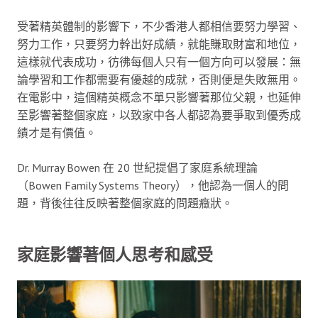
受著精英體制的影響下，不少香港人都相信要努力學習、
努力工作，只要努力幹出好成績，就能賺取財富和地位，
這樣就代表成功，彷彿每個人只有一個方向可以發展：無
論學習和工作都需要有優越的成就，否則便是失敗無用。
在電影中，這個精英概念不單只影響著那位父親，也延伸
至影響著整個家庭，以致家中各人都認為要爭取到優秀成
績才是有價值。
Dr. Murray Bowen 在 20 世紀提倡了家庭系統理論
（Bowen Family Systems Theory），他認為一個人的問
題，背後往往反映著整個家庭的問題癥狀。
家庭影響著個人思考和感受