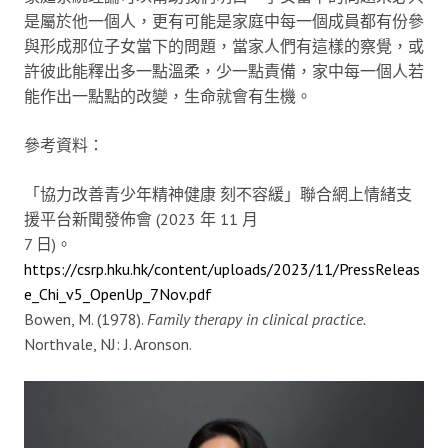
是屬於他一個人，更有可能是家庭中每一個成員都有份參
與形成那位子女當下的問題，當家人們有這樣的察覺，或
許彼此能釋出多一點溫柔，少一點責備，家中每一個人若
能作出一點點的改變，生命就會有生機。
參考資料：
「協力改善青少年精神健康 刻不容緩」聯合網上情緒支
援平台新聞發佈會 (2023 年 11 月
7 日)。
https://csrp.hku.hk/content/uploads/2023/11/PressReleas
e_Chi_v5_OpenUp_7Nov.pdf
Bowen, M. (1978).
Family therapy in clinical practice.
Northvale, NJ: J. Aronson.