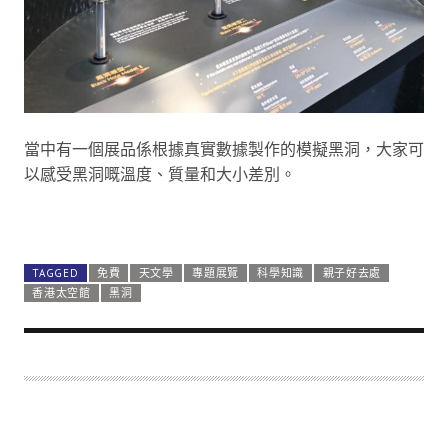
當中有一個展品係根據真實數據製作的模擬黑洞，大家可
以感受黑洞嘅溫度、質量和大小差別。
助理館長現身動畫短片