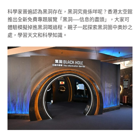
科學家普遍認為黑洞存在，黑洞究竟係咩呢？香港太空館
推出全新免費專題展覽「黑洞──​信息的盡頭」，大家可
體驗模擬掉進黑洞嘅過程，親子一起探索黑洞箇中奧妙之
處，學習天文和科學知識。