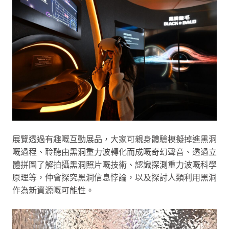
展覽透過有趣嘅互動展品，大家可親身體驗模擬掉進黑洞
嘅過程、聆聽由黑洞重力波轉化而成嘅奇幻聲音、透過立
體拼圖了解拍攝黑洞照片嘅技術、認識探測重力波嘅科學
原理等，仲會探究黑洞信息悖論，以及探討人類利用黑洞
作為新資源嘅可能性。