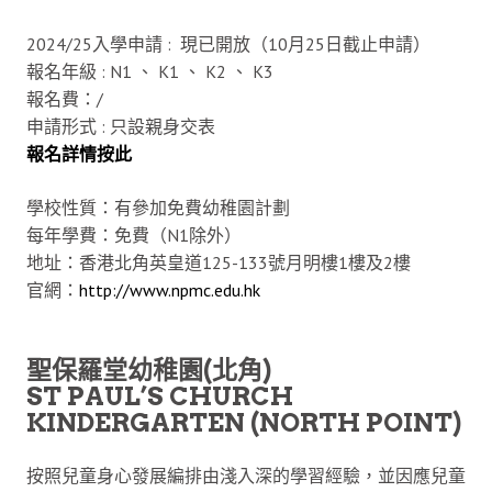
2024/25入學申請 : 現已開放（10月25日截止申請）
報名年級 : N1 、 K1 、 K2 、 K3
報名費：/
申請形式 : 只設親身交表
報名詳
情按此
學校性質：有參加免費幼稚園計劃
每年學費：免費（N1除外）
地址：香港北角英皇道125-133號月明樓1樓及2樓
官網：
http://www.npmc.edu.hk
聖保羅堂幼稚園(北角)
ST PAUL’S CHURCH
KINDERGARTEN (NORTH POINT)
按照兒童身心發展編排由淺入深的學習經驗，並因應兒童