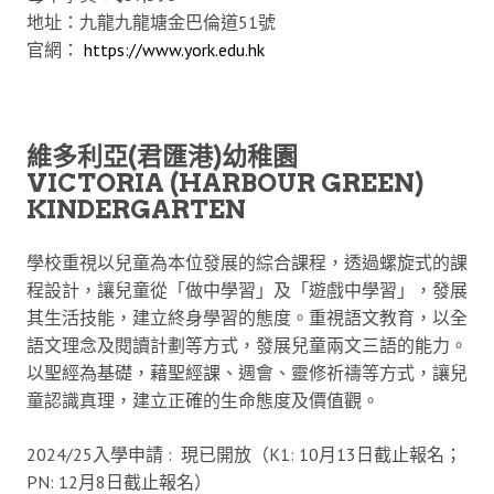
地址：九龍九龍塘金巴倫道51號
官網：
https://www.york.edu.hk
維多利亞(君匯港)幼稚園
VICTORIA (HARBOUR GREEN)
KINDERGARTEN
學校重視以兒童為本位發展的綜合課程，透過螺旋式的課
程設計，讓兒童從「做中學習」及「遊戲中學習」，發展
其生活技能，建立終身學習的態度。重視語文教育，以全
語文理念及閱讀計劃等方式，發展兒童兩文三語的能力。
以聖經為基礎，藉聖經課、週會、靈修祈禱等方式，讓兒
童認識真理，建立正確的生命態度及價值觀。
2024/25入學申請 : 現已開放（K1: 10月13日截止報名；
PN: 12月8日截止報名）