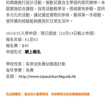
的興趣進行設計活動，推動兒童自主學習的探究精神。本
園實施綜合課程，採用活動教學法，透過實地參觀，提供
多元化的活動，讓兒童從實際的參與，獲得第一手經驗，
使所獲的經驗能夠應用於日常生活中。
2024/25入學申請 : 現已開放（10月14日截止申請）
報名年級 : K1至K3
報名費：$40
申請形式 :
網上報名
學校性質：有參加免費幼稚園計劃
每年學費：免費
官網：
http://www.stpaulchurchkg.edu.hk
名幼訓練班｜ 做足四大重要事項 有助奪取名校幼稚園面試取錄