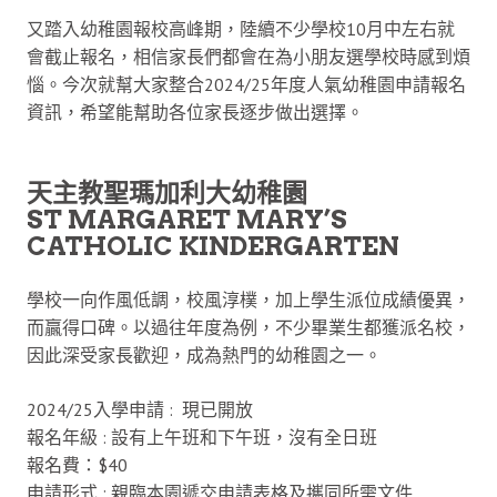
又踏入幼稚園報校高峰期，陸續不少學校10月中左右就
會截止報名，相信家長們都會在為小朋友選學校時感到煩
惱。今次就幫大家整合2024/25年度人氣幼稚園申請報名
資訊，希望能幫助各位家長逐步做出選擇。
天主教聖瑪加利大幼稚園
ST MARGARET MARY’S
CATHOLIC KINDERGARTEN
學校一向作風低調，校風淳樸，加上學生派位成績優異，
而贏得口碑。以過往年度為例，不少畢業生都獲派名校，
因此深受家長歡迎，成為熱門的幼稚園之一。
2024/25入學申請 : 現已開放
報名年級 : 設有上午班和下午班，沒有全日班
報名費：$40
申請形式 : 親臨本園遞交申請表格及攜同所需文件