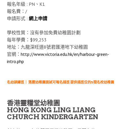
報名年級 : PN、K1
報名費：/
申請形式 :
網
上申請
學校性質：沒有參加免費幼稚園計劃
每年學費：$99,253
地址：九龍深旺道8號君匯港地下幼稚園
官網：
http://www.victoria.edu.hk/en/harbour-green-
intro.php
名幼訓練班｜ 落選幼稚園面試可報名插班 提供插班位的5間名校幼稚園
香港靈糧堂幼稚園
HONG KONG LING LIANG
CHURCH KINDERGARTEN