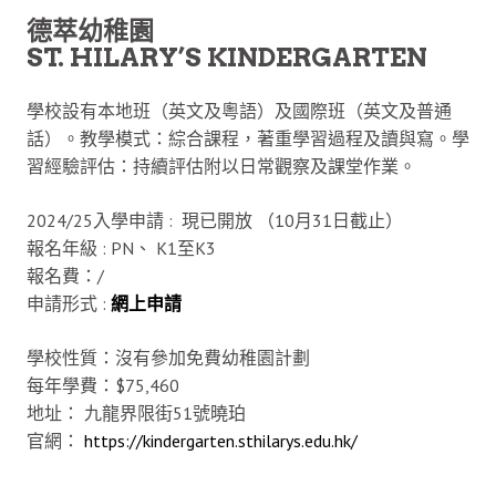
德萃幼稚園
ST. HILARY’S KINDERGARTEN
學校設有本地班（英文及粵語）及國際班（英文及普通
話）。教學模式：綜合課程，著重學習過程及讀與寫。學
習經驗評估：持續評估附以日常觀察及課堂作業。
2024/25入學申請 : 現已開放 （10月31日截止）
報名年級 : PN、 K1至K3
報名費：/
申請形式 :
網
上申請
學校性質：沒有參加免費幼稚園計劃
每年學費：$75,460
地址： 九龍界限街51號曉珀
官網：
https://kindergarten.sthilarys.edu.hk/