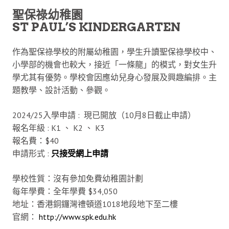
聖保祿幼稚園
ST PAUL’S KINDERGARTEN
作為聖保祿學校的附屬幼稚園，學生升讀聖保祿學校中、
小學部的機會也較大，接近「一條龍」的模式，對女生升
學尤其有優勢。學校會因應幼兒身心發展及興趣編排。主
題教學、設計活動、參觀。
2024/25入學申請 : 現已開放（10月8日截止申請）
報名年級 : K1 、 K2 、 K3
報名費：$40
申請形式 :
只接受網上申請
學校性質：沒有參加免費幼稚園計劃
每年學費：全年學費 $34,050
地址：香港銅鑼灣禮頓道1018地段地下至二樓
官網：
http://www.spk.edu.hk