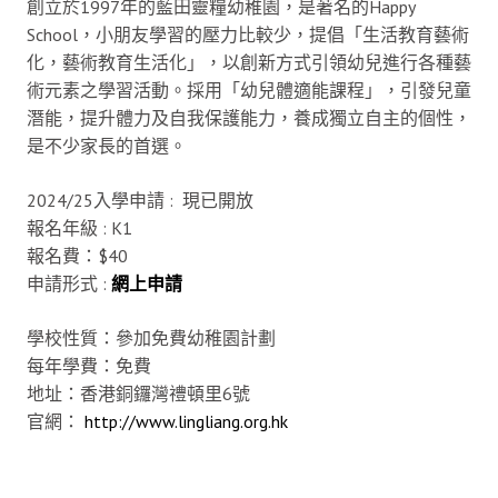
創立於1997年的藍田靈糧幼稚園，是著名的Happy
School，小朋友學習的壓力比較少，提倡「生活教育藝術
化，藝術教育生活化」，以創新方式引領幼兒進行各種藝
術元素之學習活動。採用「幼兒體適能課程」，引發兒童
潛能，提升體力及自我保護能力，養成獨立自主的個性，
是不少家長的首選。
2024/25入學申請 : 現已開放
報名年級 : K1
報名費：$40
申請形式 :
網
上申請
學校性質：參加免費幼稚園計劃
每年學費：免費
地址：香港銅鑼灣禮頓里6號
官網：
http://www.lingliang.org.hk