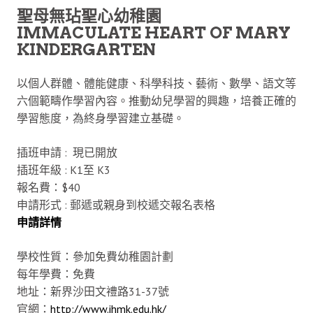
聖母無玷聖心幼稚園
IMMACULATE HEART OF MARY
KINDERGARTEN
以個人群體、體能健康、科學科技、藝術、數學、語文等
六個範疇作學習內容。推動幼兒學習的興趣，培養正確的
學習態度，為終身學習建立基礎。
插班申請 : 現已開放
插班年級 : K1至 K3
報名費：$40
申請形式 : 郵遞或親身到校遞交報名表格
申請詳情
學校性質：參加免費幼稚園計劃
每年學費：免費
地址：新界沙田文禮路31-37號
官網：
http://www.ihmk.edu.hk/