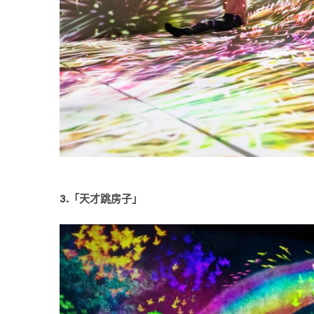
3.「天才跳房子」