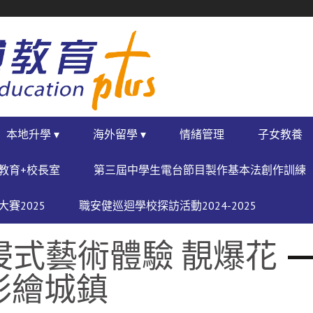
本地升學 ▾
海外留學 ▾
情緒管理
子女教養
教育+校長室
第三屆中學生電台節目製作基本法創作訓練
賽2025
職安健巡迴學校探訪活動2024-2025
沉浸式藝術體驗 靚爆花
彩繪城鎮