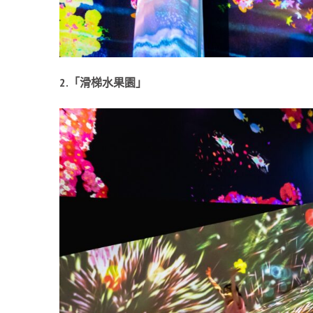
2.「滑梯水果園」