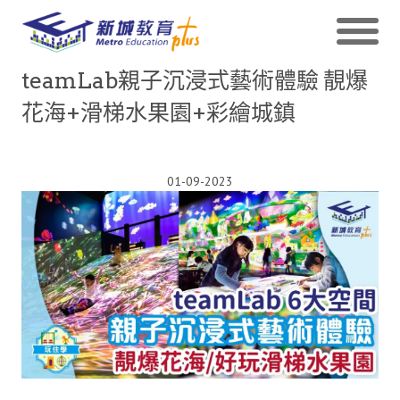
teamLab親子沉浸式藝術體驗 靚爆
花海+滑梯水果園+彩繪城鎮
01-09-2023