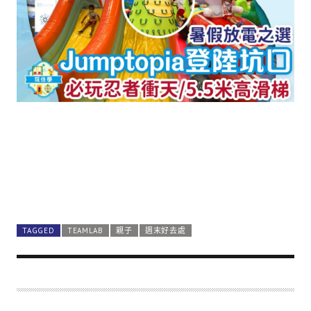
TAGGED
TEAMLAB
親子
週末好去處