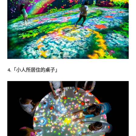
4.「小人所居住的桌子」