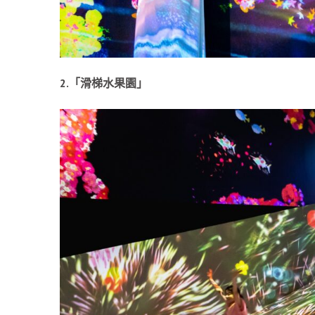
2.「滑梯水果園」