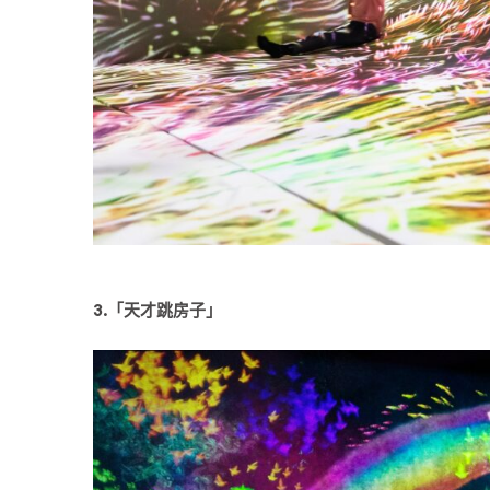
3.「天才跳房子」