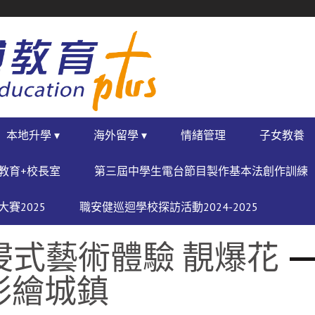
本地升學 ▾
海外留學 ▾
情緒管理
子女教養
教育+校長室
第三屆中學生電台節目製作基本法創作訓練
賽2025
職安健巡迴學校探訪活動2024-2025
沉浸式藝術體驗 靚爆花
彩繪城鎮