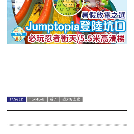
TAGGED
TEAMLAB
親子
週末好去處