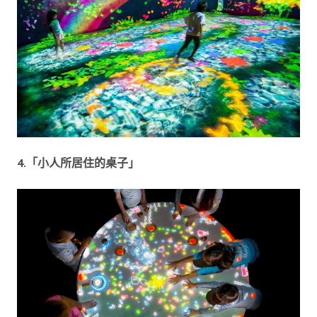
4.「小人所居住的桌子」