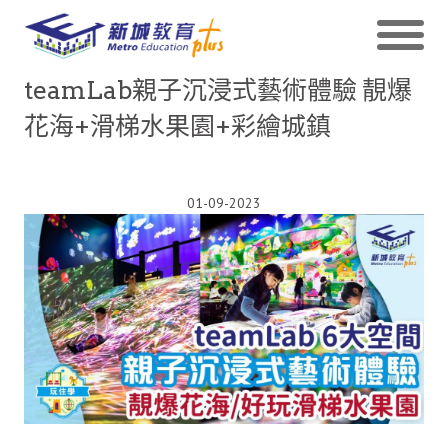
teamLab親子沉浸式藝術體驗 靚爆
花海+滑梯水果園+彩繪城鎮
01-09-2023