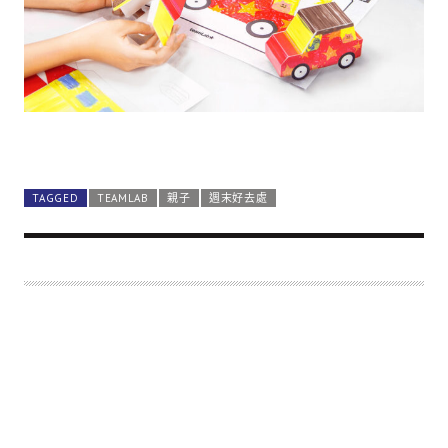
TAGGED
TEAMLAB
親子
週末好去處