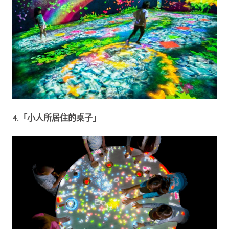
4.「小人所居住的桌子」