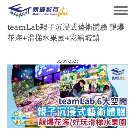
teamLab親子沉浸式藝術體驗 靚爆
花海+滑梯水果園+彩繪城鎮
01-09-2023