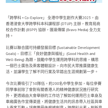
「跨學科 • Co-Explore」 全港中學生創作大賽2023，由
香港浸會大學跨學科本科課程部 (DTUP) 主辦，教育局商
校合作計劃 (BSPP) 協辦，匯達傳媒 (Bravo Media) 全力支
持。
比賽以聯合國可持續發展目標 (Sustainable Development
Goals) – 目標三「良好健康與福祉」(Good Health and
Well-Being) 為題，鼓勵中學生運用跨學科的思維，構思
一個巴士廣告及乘客體驗設計，向市民大眾推廣健康生
活，並讓學生了解不同行業及早踏出生涯規劃第一步。
今次比賽吸引了50隊伍，約200名中學生參加，每位參賽
同學事前除了會對有關香港人的精神健康狀況進行研究
外，更透過由大會舉辦的工作坊了解如何運用巴士車身及
車廂廣告作宣傳渠道，將健康生活共的訊息帶入社區與車
上乘客互動。評審團最後根據創意、跨學科元素、創新意