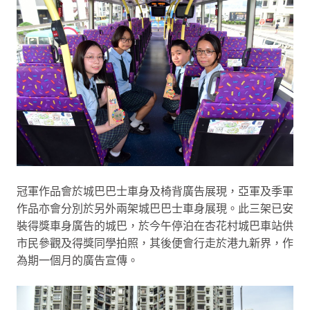
冠軍作品會於城巴巴士車身及椅背廣告展現，亞軍及季軍
作品亦會分別於另外兩架城巴巴士車身展現。此三架已安
裝得獎車身廣告的城巴，於今午停泊在杏花村城巴車站供
市民參觀及得獎同學拍照，其後便會行走於港九新界，作
為期一個月的廣告宣傳。