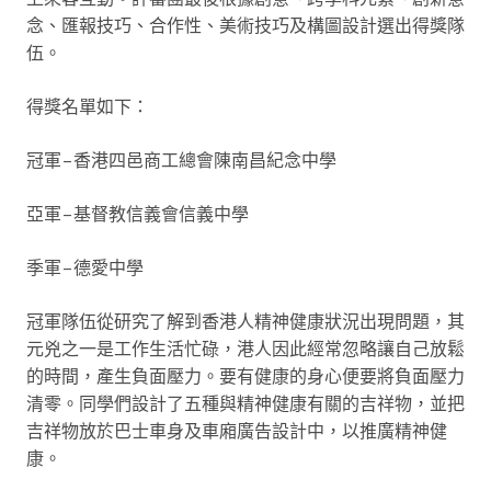
念、匯報技巧、合作性、美術技巧及構圖設計選出得獎隊
伍。
得獎名單如下：
冠軍–香港四邑商工總會陳南昌紀念中學
亞軍–基督教信義會信義中學
季軍–德愛中學
冠軍隊伍從研究了解到香港人精神健康狀況出現問題，其
元兇之一是工作生活忙碌，港人因此經常忽略讓自己放鬆
的時間，產生負面壓力。要有健康的身心便要將負面壓力
清零。同學們設計了五種與精神健康有關的吉祥物，並把
吉祥物放於巴士車身及車廂廣告設計中，以推廣精神健
康。