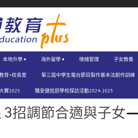
本地升學 ▾
海外留學 ▾
情緒管理
子女教養
教育+校長室
第三屆中學生電台節目製作基本法創作訓練
賽2025
職安健巡迴學校探訪活動2024-2025
 3招調節合適與子女