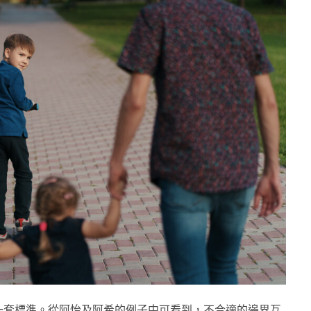
一套標準。從阿怡及阿希的例子中可看到，不合適的邊界互