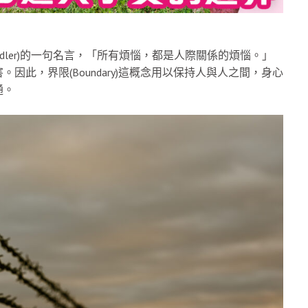
 Adler)的一句名言，「所有煩惱，都是人際關係的煩惱。」
此，界限(Boundary)這概念用以保持人與人之間，身心
通。