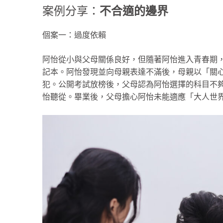
案例分享：
不合適的邊界
個案一：過度依賴
阿怡從小與父母關係良好，但隨著阿怡進入青春期
記本。阿怡發現並向母親表達不滿後，母親以「關
犯。公開考試放榜後，父母認為阿怡選擇的科目不
怡聽從。畢業後，父母擔心阿怡未能適應「大人世界