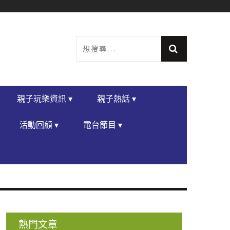
親子玩樂資訊 ▾
親子熱話 ▾
活動回顧 ▾
電台節目 ▾
熱門文章