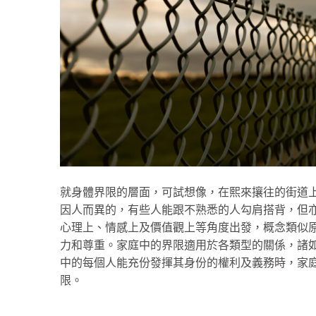
就身體界限的層面，可試想像，在熙來攘往的街道
因人而異的，有些人能跟不熟悉的人勾肩搭背，但
心理上、情感上及價值觀上等角度出發，概念類似
力和尊重。家庭中的界限適用於各類型的關係，諸
中的每個人能充份發揮其身份的權利及義務時，家
限。