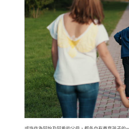
或許作為阿怡及阿希的父母，都各自有養育孩子的