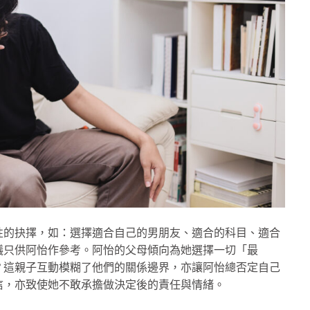
性的抉擇，如：選擇適合自己的男朋友、適合的科目、適合
議只供阿怡作參考。阿怡的父母傾向為她選擇一切「最
？這親子互動模糊了他們的關係邊界，亦讓阿怡總否定自己
信，亦致使她不敢承擔做決定後的責任與情緒。