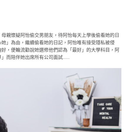
，母親懷疑阿怡偷交男朋友，待阿怡每天上學後偷看她的日
心她」為由，繼續偷看她的日記，阿怡唯有接受隱私被侵
夠好，便輪流勸說她選修他們認為「最好」的大學科目，阿
」而陪伴她出席所有公司面試……