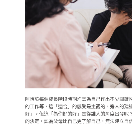
阿怡於每個成長階段時期均需為自己作出不少關鍵
的工作等，這「適合」的感受是主觀的，旁人的建
好」，但這「為你好的好」是從誰人的角度出發呢
的決定，認為父母比自己更了解自己，無法建立自