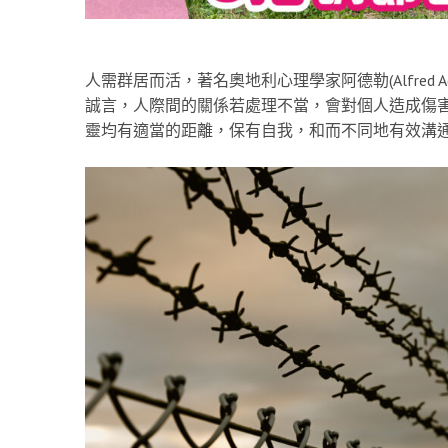
人需群居而活，著名奧地利心理學家阿德勒(Alfred
誠言，人際間的關係若處理不當，會對個人造成傷害。因
靈均有適當的距離，保有自我，和而不同地有效溝