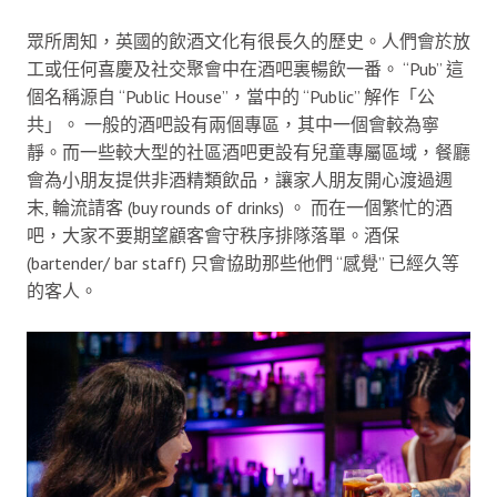
眾所周知，英國的飲酒文化有很長久的歷史。人們會於放
工或任何喜慶及社交聚會中在酒吧裏暢飲一番。 “Pub” 這
個名稱源自 “Public House”，當中的 “Public” 解作「公
共」。 一般的酒吧設有兩個專區，其中一個會較為寧
靜。而一些較大型的社區酒吧更設有兒童專屬區域，餐廳
會為小朋友提供非酒精類飲品，讓家人朋友開心渡過週
末, 輪流請客 (buy rounds of drinks) 。 而在一個繁忙的酒
吧，大家不要期望顧客會守秩序排隊落單。酒保
(bartender/ bar staff) 只會協助那些他們 “感覺” 已經久等
的客人。