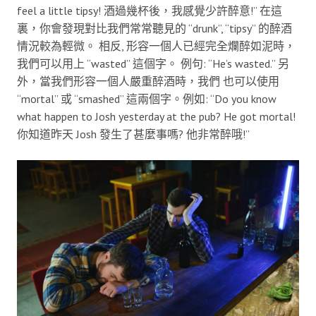
feel a little tipsy! 酒過幾杯後，我感覺少許醉意!” 在這
裏，你會發現對比我們常常聽見的 “drunk”, “tipsy” 的醉酒
情況較為輕微。 相反, 形容一個人已經完全爛醉如泥時，
我們可以用上 “wasted” 這個字。 例句: “He’s wasted.” 另
外，當我們形容一個人嚴重醉酒時，我們 也可以使用
“mortal” 或 “smashed” 這兩個字。例如: “Do you know
what happen to Josh yesterday at the pub? He got mortal!
你知道昨天 Josh 發生了甚麼事嗎? 他非常醉哦!”