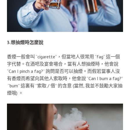
3.想抽煙時怎麼說
香煙一般會叫 “cigarette”，但當地人很常用 “fag” 這一個
字代替。在酒吧及宴會場合，當有人想抽煙時，他會說
“Can I pinch a fag?” 詢問是否可以抽煙。而假若當事人沒
有香煙而希望向其他人索取時，他會說 “Can I bum a fag?”
“bum” 這裏有 “索取 / 借” 的含意 (當然, 我並不鼓勵大家抽
煙哦) 。