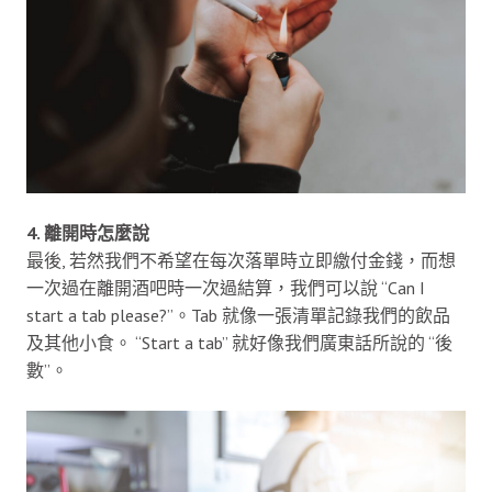
4. 離開時怎麼說
最後, 若然我們不希望在每次落單時立即繳付金錢，而想
一次過在離開酒吧時一次過結算，我們可以說 “Can I
start a tab please?”。Tab 就像一張清單記錄我們的飲品
及其他小食。 “Start a tab” 就好像我們廣東話所說的 “後
數”。