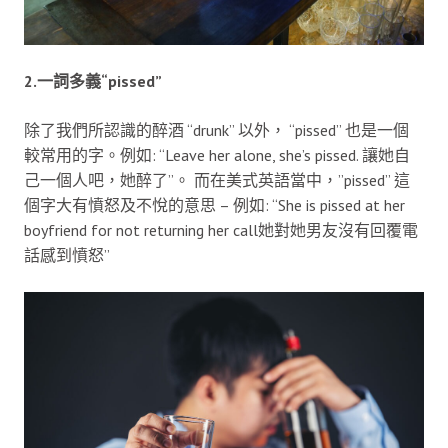
2.一詞多義“pissed”
除了我們所認識的醉酒 “drunk” 以外， “pissed” 也是一個
較常用的字。例如: “Leave her alone, she’s pissed. 讓她自
己一個人吧，她醉了”。 而在美式英語當中，”pissed” 這
個字大有憤怒及不悅的意思 – 例如: “She is pissed at her
boyfriend for not returning her call她對她男友沒有回覆電
話感到憤怒”