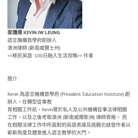
梁璣偉 KEVIN JW LEUNG
語言機構首學府創辦人
澳洲律師 (新南威爾士州)
<<移民英語: 100日融入生活攻略>> 作者
簡介 :
Kevin 為語言機構首學府 (President Education Institute) 創
辦人。在轉型從事教
育相關工作前，Kevin曾於私人及公共機構從事法律相關
工作，以及之後考取澳洲 (新南威爾斯洲) 律師資格。 而
在相關法律工作中所面對的英語表達及挑戰也啟發作者以
嶄新角度及體會進入語言教學的大門。