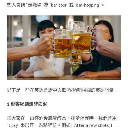
些人會稱 “走幾場” 為 “bar tour” 或 “bar-hopping”。
以下是一些在英語會話中與飲酒/酒吧相關的英語詞彙：
1.形容喝到爛醉如泥
當大家在一兩杯酒後感覺醉意、腳步浮浮時，我們會用
“tipsy” 來形容一點點醉意。例如: “After a few shots, I