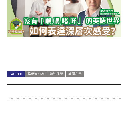
TAGGED
梁璣偉專家
海外升學
英國升學