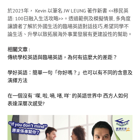
於2023年， Kevin 以筆名 JW LEUNG 著作新書 <<移民英
語: 100日融入生活攻略>>。透過範例及模擬情景, 多角度
讓讀者了解於外國生活的臨場英語對話技巧,希望同學不
論生活、升學以致拓展海外事業發展有更建設性的幫助。
相關文章 :
傳統學校英語與臨場英語，為何有這麼大的差距？
學好英語：簡單一句「你好嗎？」也可以有不同的含意及
演繹方法
在一個沒有 “㗎, 啦, 喎, 啫, 咩” 的英語世界中 西方人如何
表達深層次感受?