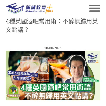
4種英國酒吧常用術：不醉無歸用英
文點講？
18-08-2023