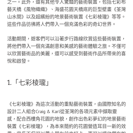
之一。此外，還有其他令人驚豔的藝術裝置，包括七彩布
藝天橋《風物織織》、海盛花園天橋底的巨型壁畫《荃灣
山水間》以及超繽紛的地景藝術裝置《七彩棱瓏》等等。
這些作品彷彿將人們帶入一個充滿色彩的奇幻世界。
活動期間，遊客們可以沿著步行路線欣賞這些藝術裝置，
將他們帶入一個充滿創意和美感的藝術體驗之旅。不僅可
以欣賞藝術品的美麗，還可以感受到藝術作品所帶來的喜
悅和啟發。
1.「七彩棱瓏」
《七彩棱瓏》為這次活動的重點藝術裝置，由國際知名的
設計二人組合Craig & Karl從荃灣的各項元素中擷取靈
感，配合西樓角花園的地貌，創作出色彩夢幻的地景藝術
裝置《七彩棱瓏》，為本來簡約的花園營造耳目一新的效