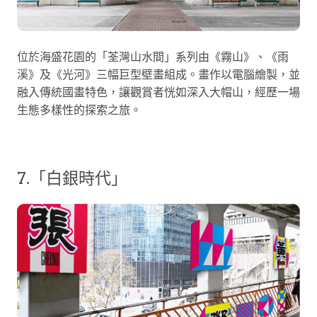
位於海盛花園的「荃灣山水間」系列由《霧山》、《雨
溪》及《光河》三幅巨型壁畫組成。畫作以電腦繪製，並
融入傳統國畫特色，讓觀賞者恍如深入大帽山，經歷一場
生態多樣性的探索之旅。
7.「白銀時代」