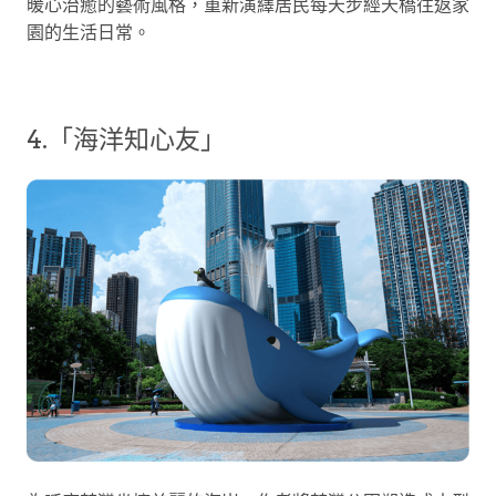
暖心治癒的藝術風格，重新演繹居民每天步經天橋往返家
園的生活日常。
4.「海洋知心友」