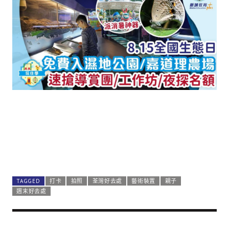
TAGGED
打卡
拍照
荃灣好去處
藝術裝置
親子
週末好去處