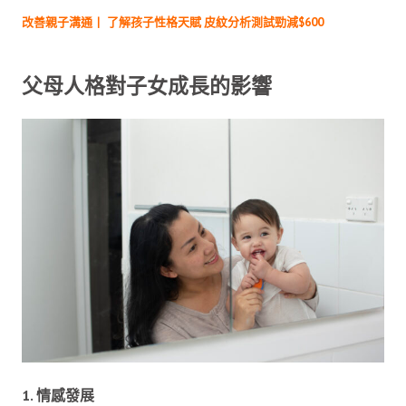
改善親子溝通丨 了解孩子性格天賦 皮紋分析測試勁減$600
父母人格對子女成長的影響
1. 情感發展