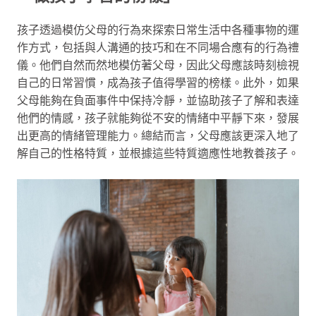
孩子透過模仿父母的行為來探索日常生活中各種事物的運
作方式，包括與人溝通的技巧和在不同場合應有的行為禮
儀。他們自然而然地模仿著父母，因此父母應該時刻檢視
自己的日常習慣，成為孩子值得學習的榜樣。此外，如果
父母能夠在負面事件中保持冷靜，並協助孩子了解和表達
他們的情感，孩子就能夠從不安的情緒中平靜下來，發展
出更高的情緒管理能力。總結而言，父母應該更深入地了
解自己的性格特質，並根據這些特質適應性地教養孩子。