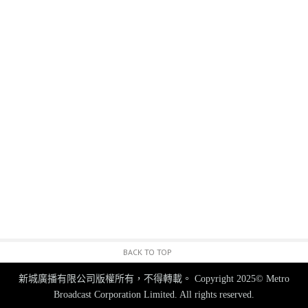
BACK TO TOP
新城廣播有限公司版權所有，不得轉載。
Copyright 2025© Metro
Broadcast Corporation Limited. All rights reserved.