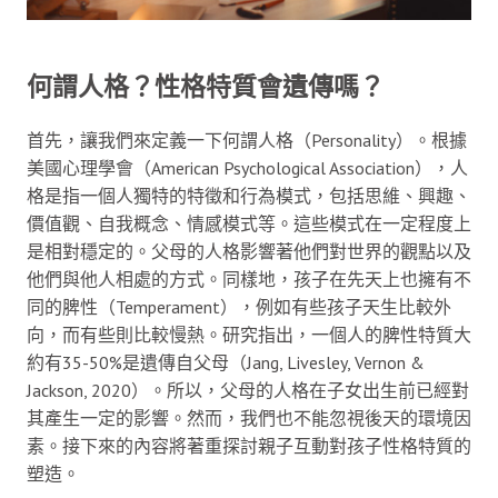
何謂人格？性格特質會遺傳嗎？
首先，讓我們來定義一下何謂人格（Personality）。根據
美國心理學會（American Psychological Association），人
格是指一個人獨特的特徵和行為模式，包括思維、興趣、
價值觀、自我概念、情感模式等。這些模式在一定程度上
是相對穩定的。父母的人格影響著他們對世界的觀點以及
他們與他人相處的方式。同樣地，孩子在先天上也擁有不
同的脾性（Temperament），例如有些孩子天生比較外
向，而有些則比較慢熱。研究指出，一個人的脾性特質大
約有35-50%是遺傳自父母（Jang, Livesley, Vernon &
Jackson, 2020）。所以，父母的人格在子女出生前已經對
其產生一定的影響。然而，我們也不能忽視後天的環境因
素。接下來的內容將著重探討親子互動對孩子性格特質的
塑造。