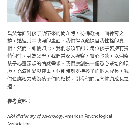
當父母面對孩子所帶來的問題時，彷彿凝視一面神奇之
鏡，透過其中映照的畫面，我們得以窺探自我性格的真
相。然而，即便如此，我們必須牢記：每位孩子皆擁有獨
特個性。身為父母，我們當深入觀察，細心聆聽，以洞察
孩子心靈深處的情感需求。我們應創造一個悉心栽培的環
境，充滿關愛與尊重，並能時刻支持孩子的個人成長，我
們也應竭力成為孩子們的楷模，引導他們走向健康成長之
道。
參考資料：
APA dictionary of psychology
. American Psychological
Association.