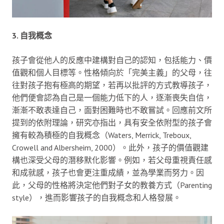
3. 自我概念
孩子會從他人的反應中建構對自己的認知，包括能力、價
值觀和個人目標等。性格傾向於「完美主義」的父母，往
往對孩子抱有極高的期望，若再以批評的方式教導孩子，
他們便會認為自己是一個能力低下的人，逐漸喪失自信，
漸漸不敢表達自己，面對困難時也不敢嘗試。回應前文所
提到的依附理論，研究亦指出，具有安全依附型的孩子會
擁有較為積極的自我概念（Waters, Merrick, Treboux,
Crowell and Albersheim, 2000）。此外，孩子的價值觀建
構也深受父母的潛移默化影響。例如，若父母重視責任感
和成就感，孩子也會更注重成績，並為學業而努力。因
此，父母的性格將決定他們對子女的教養方式（Parenting
style），進而影響孩子的自我概念和人格發展。