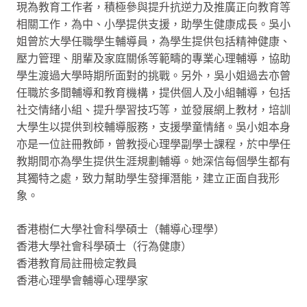
現為教育工作者，積極參與提升抗逆力及推廣正向教育等
相關工作，為中、小學提供支援，助學生健康成長。吳小
姐曾於大學任職學生輔導員，為學生提供包括精神健康、
壓力管理、朋輩及家庭關係等範疇的專業心理輔導，協助
學生渡過大學時期所面對的挑戰。另外，吳小姐過去亦曾
任職於多間輔導和教育機構，提供個人及小組輔導，包括
社交情緒小組、提升學習技巧等，並發展網上教材，培訓
大學生以提供到校輔導服務，支援學童情緒。吳小姐本身
亦是一位註冊教師，曾教授心理學副學士課程，於中學任
教期間亦為學生提供生涯規劃輔導。她深信每個學生都有
其獨特之處，致力幫助學生發揮潛能，建立正面自我形
象。
香港樹仁大學社會科學碩士（輔導心理學）
香港大學社會科學碩士（行為健康）
香港教育局註冊檢定教員
香港心理學會輔導心理學家