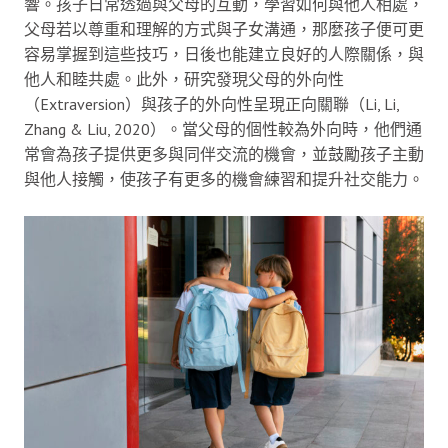
響。孩子日常透過與父母的互動，學習如何與他人相處，
父母若以尊重和理解的方式與子女溝通，那麼孩子便可更
容易掌握到這些技巧，日後也能建立良好的人際關係，與
他人和睦共處。此外，研究發現父母的外向性
（Extraversion）與孩子的外向性呈現正向關聯（Li, Li,
Zhang & Liu, 2020）。當父母的個性較為外向時，他們通
常會為孩子提供更多與同伴交流的機會，並鼓勵孩子主動
與他人接觸，使孩子有更多的機會練習和提升社交能力。