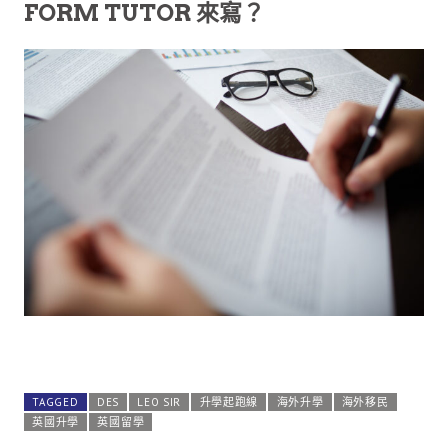
FORM TUTOR 來寫？
有家長留意到這篇文章的初段一定會發覺我之前剛剛才寫
過sixth form Tutor就是要負責寫reference，那麼為什麼又
會有這個問題？