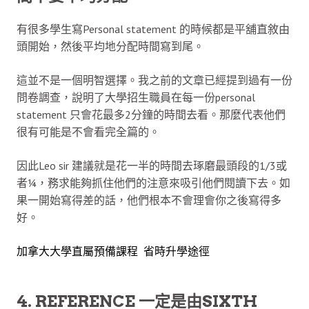
有很多學生寫Personal statement 的時候都是平舖直敘由
頭開始，然後平均地分配時間寫到尾。
這並不是一個明智選擇。我之前的文章已經提到過有一份
問卷調查，說明了大學招生職員在每一份personal
statement 只會花最多2分鐘的時間去看。那麼代表他們
很有可能是不會看完全篇的。
因此Leo sir 建議就是花一半的時間去琢磨最頭段的1/3或
者¼，務求能夠抓住他們的注意來吸引他們閱讀下去。如
果一開始寫得差的話，他們根本不會理會你之後寫得多
好。
加拿大大學直屬預備課程 省時升學途徑
4. REFERENCE 一定是由SIXTH