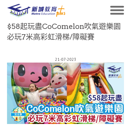
$58起玩盡CoComelon吹氣遊樂園
必玩7米高彩虹滑梯/障礙賽
21-07-2023