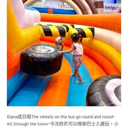
Kiana成日唱The wheels on the bus go round and round~
All through the town~今次終於可以喺架巴士入邊玩，小