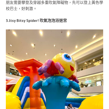
朋友需要攀登及穿越多重吹氣障礙物，先可以登上黃色學
校巴士，好刺激。
3.ltsy Bitsy Spider! 吹氣泡泡浴迷宮