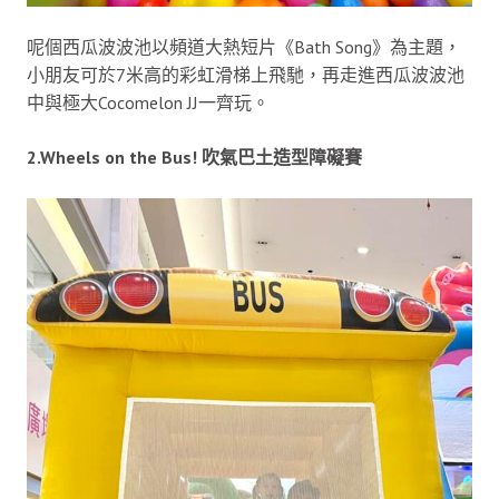
呢個西瓜波波池以頻道大熱短片《Bath Song》為主題，
小朋友可於7米高的彩虹滑梯上飛馳，再走進西瓜波波池
中與極大Cocomelon JJ一齊玩。
2.Wheels on the Bus! 吹氣巴土造型障礙賽