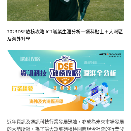
2023DSE放榜攻略 ICT職業生涯分析＋選科貼士＋大灣區
及海外升學
近年資訊及通訊科技行業發展迅速，亦成為未來市場發展
的大勢所趨，為了讓大眾能夠積極回應現今社會的行業發