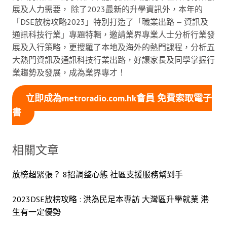
展及人力需要， 除了2023最新的升學資訊外，本年的
「DSE放榜攻略2023」特別打造了「職業出路 — 資訊及
通訊科技行業」專題特輯，邀請業界專業人士分析行業發
展及入行策略，更搜羅了本地及海外的熱門課程，分析五
大熱門資訊及通訊科技行業出路，好讓家長及同學掌握行
業趨勢及發展，成為業界專才！
立即成為metroradio.com.hk會員 免費索取電子
書
相關文章
放榜超緊張？ 8招調整心態 社區支援服務幫到手
2023DSE放榜攻略 : 洪為民足本專訪 大灣區升學就業 港
生有一定優勢