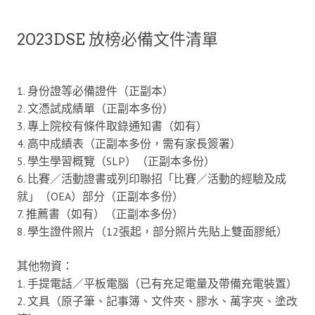
2023DSE 放榜必備文件清單
1. 身份證等必備證件（正副本）
2. 文憑試成績單（正副本多份）
3. 專上院校有條件取錄通知書（如有）
4. 高中成績表（正副本多份，需有家長簽署）
5. 學生學習概覽（SLP）（正副本多份）
6. 比賽／活動證書或列印聯招「比賽／活動的經驗及成
就」（OEA）部分（正副本多份）
7. 推薦書（如有）（正副本多份）
8. 學生證件照片（12張起，部分照片先貼上雙面膠紙）
其他物資：
1. 手提電話／平板電腦（已有充足電量及帶備充電裝置）
2. 文具（原子筆、記事簿、文件夾、膠水、萬字夾、塗改