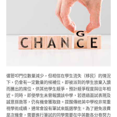
儘管叩門位數量減少，但相信在學生流失（移民）的情況
下，仍會有一定數量的候補位，即被派到的學生放棄入讀
而騰出的席位，供其他學生競爭，預計競爭程度與往年相
近。同時，即使學生未曾報讀該中學，若透過面試表現及
誠意搭救等，仍有機會獲取錄。提醒傳統英中學校非常重
視學術成績，通常會設有筆試來甄選學生。為了避免浪費
是次機會，需要進行筆試的同學需要在中英數各分卷努力