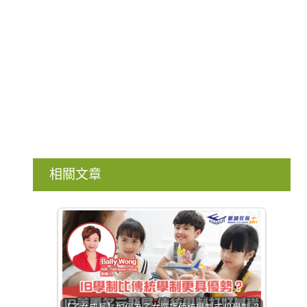
相關文章
【子女成長】如何為子女選擇傳統學制或 IB學制 ？