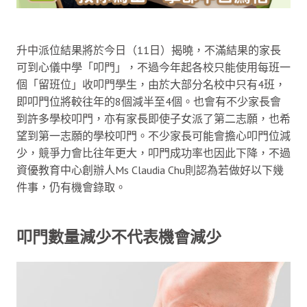
升中派位結果將於今日（11日）揭曉，不滿結果的家長
可到心儀中學「叩門」，不過今年起各校只能使用每班一
個「留班位」收叩門學生，由於大部分名校中只有4班，
即叩門位將較往年的8個減半至4個。也會有不少家長會
到許多學校叩門，亦有家長即使子女派了第二志願，也希
望到第一志願的學校叩門。不少家長可能會擔心叩門位減
少，競爭力會比往年更大，叩門成功率也因此下降，不過
資優教育中心創辦人Ms Claudia Chu則認為若做好以下幾
件事，仍有機會錄取。
叩門數量減少不代表機會減少