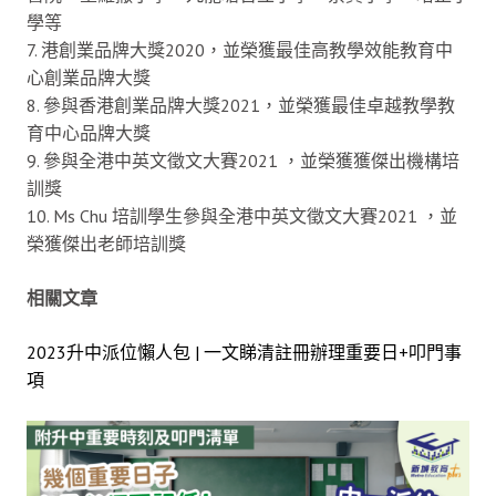
學等
7. 港創業品牌大獎2020，並榮獲最佳高教學效能教育中
心創業品牌大獎
8. 參與香港創業品牌大獎2021，並榮獲最佳卓越教學教
育中心品牌大獎
9. 參與全港中英文徵文大賽2021 ，並榮獲獲傑出機構培
訓獎
10. Ms Chu 培訓學生參與全港中英文徵文大賽2021 ，並
榮獲傑出老師培訓獎
相關文章
2023升中派位懶人包 | 一文睇清註冊辦理重要日+叩門事
項