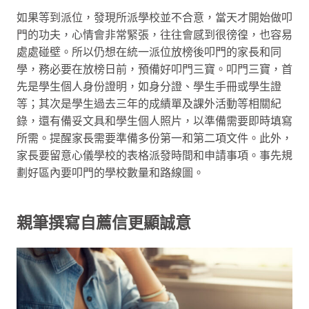
如果等到派位，發現所派學校並不合意，當天才開始做叩
門的功夫，心情會非常緊張，往往會感到很徬徨，也容易
處處碰壁。所以仍想在統一派位放榜後叩門的家長和同
學，務必要在放榜日前，預備好叩門三寶。叩門三寶，首
先是學生個人身份證明，如身分證、學生手冊或學生證
等；其次是學生過去三年的成績單及課外活動等相關紀
錄，還有備妥文具和學生個人照片，以準備需要即時填寫
所需。提醒家長需要準備多份第一和第二項文件。此外，
家長要留意心儀學校的表格派發時間和申請事項。事先規
劃好區內要叩門的學校數量和路線圖。
親筆撰寫自薦信更顯誠意