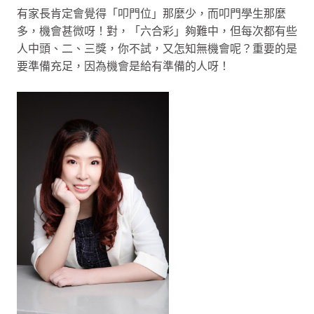
有家長肯定會覺得「叩門位」那麼少，而叩門學生那麼
多，機會甚微呀！對，「六合彩」夠難中，但每次都有些
人中頭、二、三獎，你不試，又怎知無機會呢？重要的是
要準備充足，因為機會是給有準備的人呀！