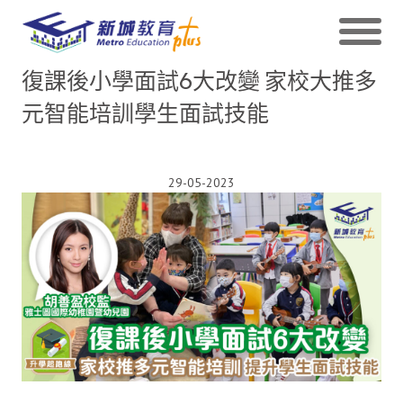
復課後小學面試6大改變 家校大推多
元智能培訓學生面試技能
29-05-2023