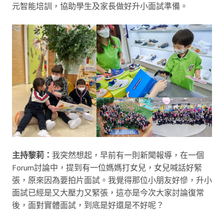
元智能培訓，協助學生及家長做好升小面試準備。
主持黎莉：
我突然想起，早前有一則新聞報導，在一個
Forum討論中，提到有一位媽媽打女兒，女兒喊話好緊
張，原來因為要拍片面試。我覺得那位小朋友好慘，升小
面試已經是又大壓力又緊張，這亦是今次大家討論復常
後，面對實體面試，到底是好還是不好呢？