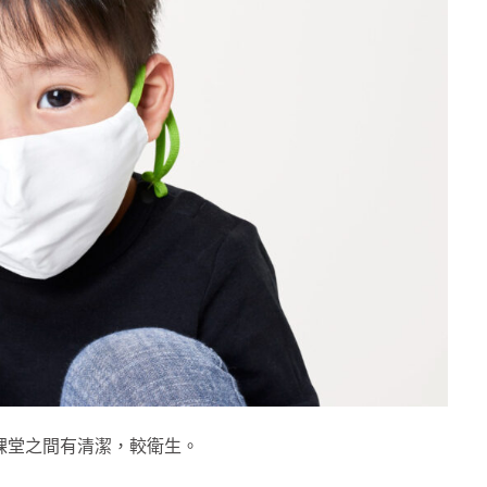
短，課堂之間有清潔，較衛生。