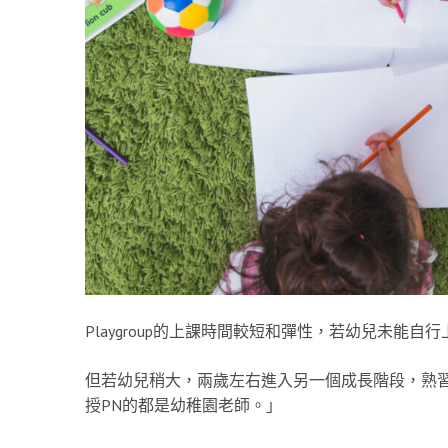
Playgroup的上課時間較短和彈性，若幼兒未能
但若幼兒稍大，兩歲左右進入另一個成長階段，熟習分
授PN的都是幼稚園老師。」