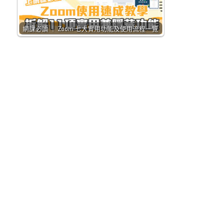
網課必讀 ｜ Zoom 七大實用功能及使用流程一覽