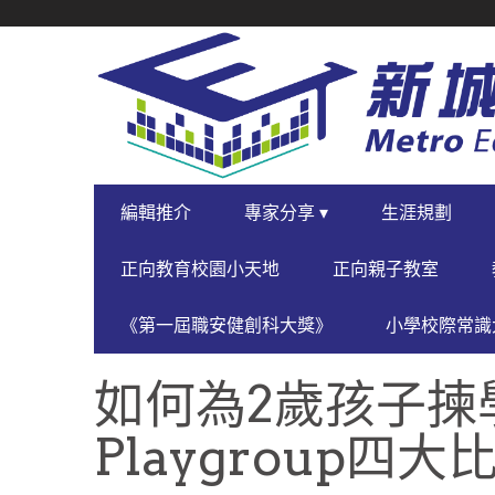
SECONDARY
NAVIGATION
PRIMARY
編輯推介
專家分享 ▾
生涯規劃
NAVIGATION
正向教育校園小天地
正向親子教室
《第一屆職安健創科大獎》
小學校際常識大
如何為2歲孩子揀學
Playgroup四大