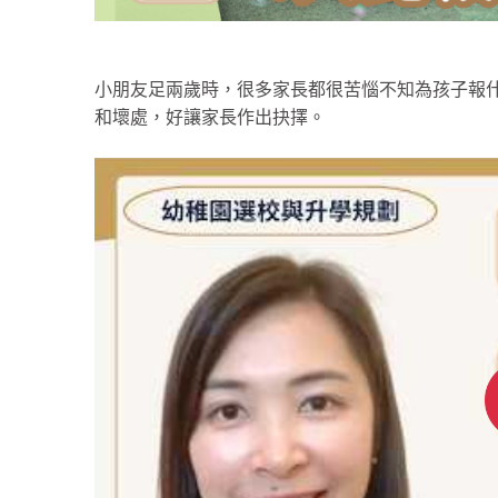
小朋友足兩歲時，很多家長都很苦惱不知為孩子報什麼課程
和壞處，好讓家長作出抉擇。