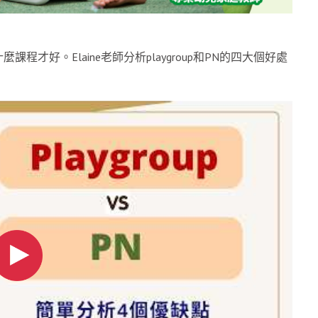
才好。Elaine老師分析playgroup和PN的四大個好處