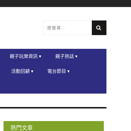
親子玩樂資訊 ▾
親子熱話 ▾
活動回顧 ▾
電台節目 ▾
熱門文章