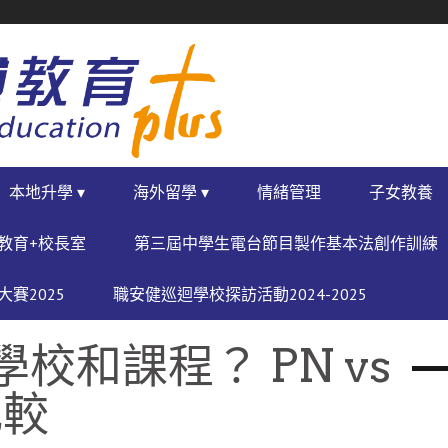
本地升學 ▾
海外留學 ▾
情緒管理
子女教養
教育+校長室
第三屆中學生電台節目製作基本法創作訓練
賽2025
職安健巡迴學校探訪活動2024-2025
校和課程？ PN vs
比較