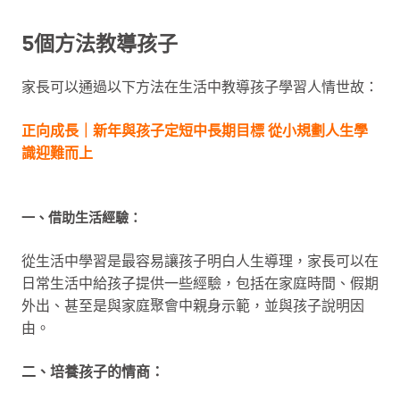
5個方法教導孩子
家長可以通過以下方法在生活中教導孩子學習人情世故：
正向成長｜新年與孩子定短中長期目標 從小規劃人生學
識迎難而上
一、借助生活經驗：
從生活中學習是最容易讓孩子明白人生導理，家長可以在
日常生活中給孩子提供一些經驗，包括在家庭時間、假期
外出、甚至是與家庭聚會中親身示範，並與孩子說明因
由。
二、培養孩子的情商：