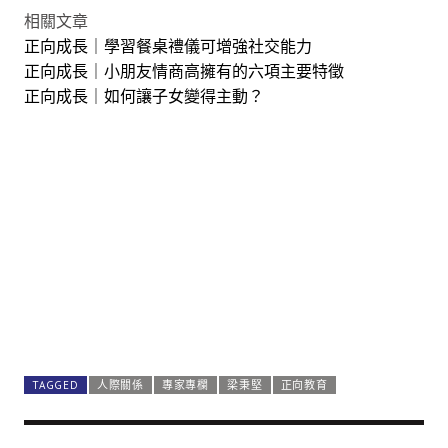
相關文章
正向成長｜學習餐桌禮儀可增強社交能力
正向成長｜小朋友情商高擁有的六項主要特徵
正向成長｜如何讓子女變得主動？
TAGGED
人際關係
專家專欄
梁秉堅
正向教育