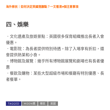
海外移民｜如何決定英國落腳點？一文看清9個注意事項
四、娛樂
．文化遺產及旅遊景點：英國很多保育組織推出長者入會
優惠。
．電影院：為長者提供特別待遇，除了入場享有折扣，還
會提供熱茶和小食。
．博物館及展覽：幾乎所有博物館展覽和劇場也有長者優
惠
．餐飲及購物：某些大型超級市場和餐廳有特別優惠、長
者餐單。
TAGGED
MOON媽
移民
英國