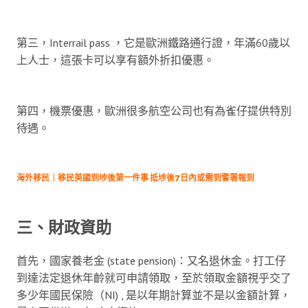
第三，Interrail pass ，它是歐洲鐵路通行證，年滿60歲以
上人士，這張卡可以享有額外折扣優惠。
第四，機票優惠，歐洲很多航空公司也有為雀仔提供特別
待遇。
海外移民｜移民英國到埗後第一件事 抵埗後7日內或需到警署報到
三、財政資助
首先，國家養老金 (state pension)：又名退休金。打工仔
到達法定退休年齡就可申請領取，至於領取金額視乎交了
多少年國民保險（NI) , 是以年期計算並不是以金額計算，