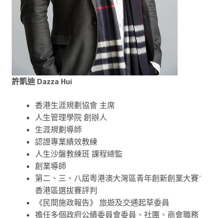
許凱迪 Dazza Hui
香港生涯規劃協會 主席
人生管理學院 創辦人
生涯規劃導師
認證專業績效教練
人生沙盤教練班 課程總監
創業導師
第二、三、八屆粵港澳大灣區青年創新創業大賽”
香港區選拔賽評判
《民間施政報告》 旅遊及交通起草委員
擔任多個政府公績委員會委員、社團、商會職務