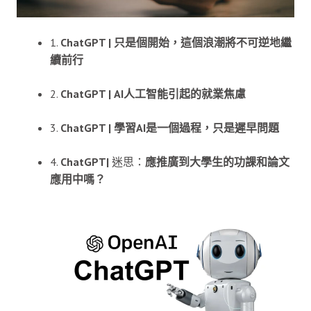
1.
ChatGPT |
只是個開始，這個浪潮將不可逆地繼
續前行
2.
ChatGPT |
AI人工智能引起的就業焦慮
3.
ChatGPT |
學習AI是一個過程，只是遲早問題
4.
ChatGPT|
迷思：
應推廣到大學生的功課和論文
應用中嗎？