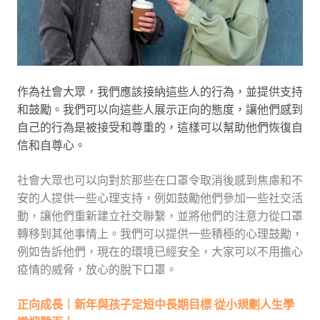
作為社會大眾，我們應該接納這些人的行為，並提供支持
和鼓勵。我們可以向這些人展示正向的態度，讓他們感到
自己的行為是被接受和尊重的，這樣可以幫助他們恢復自
信和自尊心。
社會大眾也可以向對於那些在口罩令取消後感到焦慮和不
安的人提供一些心理支持，例如鼓勵他們參加一些社交活
動，讓他們重新建立社交聯繫，並將他們的注意力從口罩
轉移到其他事情上。我們可以提供一些積極的心理鼓勵，
例如告訴他們，現在的環境已經安全，大家可以不用擔心
疫情的威脅，放心的脫下口罩。
正向成長｜新年與孩子定短中長期目標 從小規劃人生學