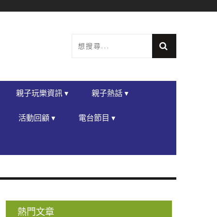
親子玩樂資訊 ▾
親子熱話 ▾
活動回顧 ▾
電台節目 ▾
熱門文章