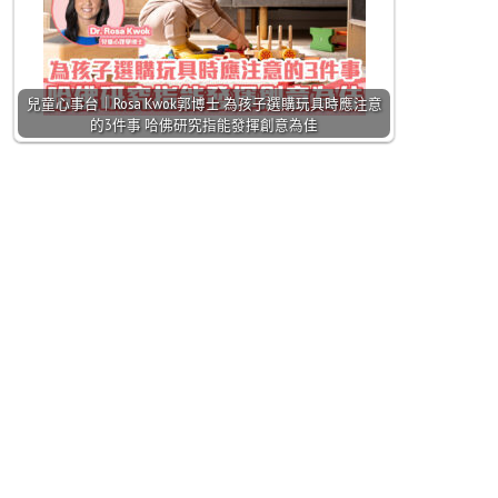
兒童心事台｜Rosa Kwok郭博士 為孩子選購玩具時應注意
的3件事 哈佛研究指能發揮創意為佳