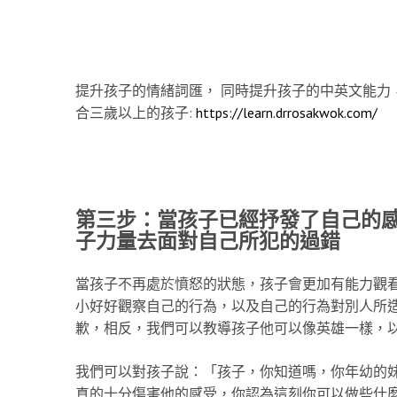
提升孩子的情緒詞匯， 同時提升孩子的中英文能力
合三歲以上的孩子:
https://learn.drrosakwok.com/
第三步：當孩子已經抒發了自己的
子力量去面對自己所犯的過錯
當孩子不再處於憤怒的狀態，孩子會更加有能力觀
小好好觀察自己的行為，以及自己的行為對別人所
歉，相反，我們可以教導孩子他可以像英雄一樣，
我們可以對孩子說：「孩子，你知道嗎，你年幼的
真的十分傷害他的感受，你認為這刻你可以做些什