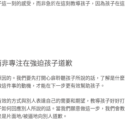
子這一刻的感受，而非急於在這刻教導孩子，因為孩子在這
而非專注在強迫孩子道歉
原因的。我們要先打開心扉聆聽孩子所說的話，了解是什麼
做這件事的動機，才能在下一步更有效幫助孩子。
有效的方式與別人表達自己的需要和期望，教導孩子好好打
子如何回應別人所說的話。當我們願意做這一步，我們會教
是片面地/被逼地向別人道歉。