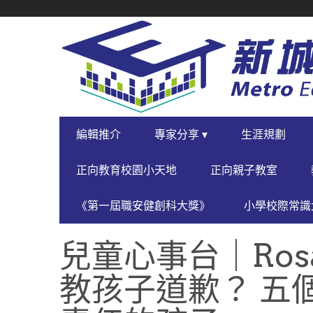
SECONDARY
NAVIGATION
PRIMARY
編輯推介
專家分享 ▾
生涯規劃
NAVIGATION
正向教育校園小天地
正向親子教室
《第一屆職安健創科大獎》
小學校際常識大
兒童心事台｜Rosa
教孩子道歉？ 五