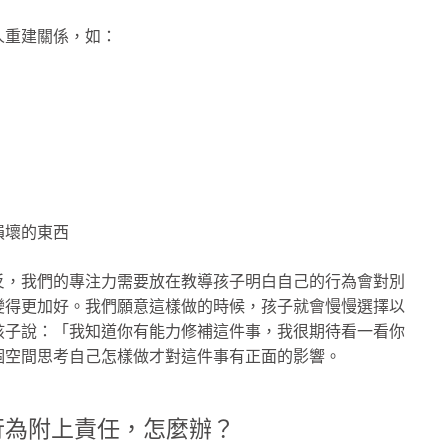
人重建關係，如：
損壞的東西
反，我們的專注力需要放在教導孩子明白自己的行為會對別
變得更加好。我們願意這樣做的時候，孩子就會慢慢選擇以
孩子說：「我知道你有能力修補這件事，我很期待看一看你
個空間思考自己怎樣做才對這件事有正面的影響。
行為附上責任，怎麼辦？