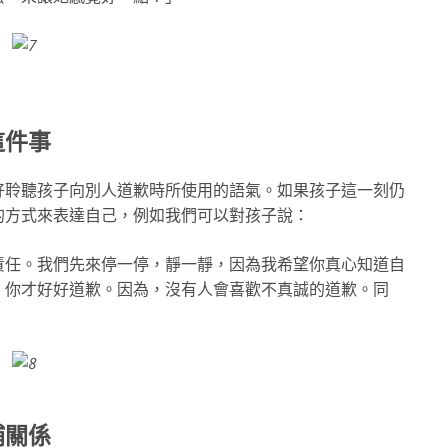
這件事
好聆聽孩子向別人道歉時所使用的語氣。如果孩子這一刻仍
的方式來表達自己，例如我們可以對孩子說：
責任。我們先來停一停，靜一靜，因為我希望你真心知道自
，你才好好道歉。因為，沒有人會喜歡不真誠的道歉。同
補關係