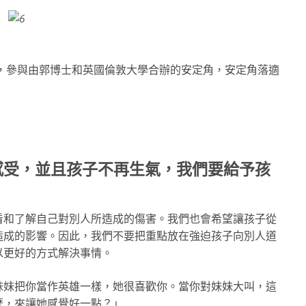
，參與由郭博士和英國倫敦大學合辦的安定角，安定角落適
感受，並且孩子不再生氣，我們要給予孩
看和了解自己對別人所造成的傷害。我們也會希望讓孩子從
造成的影響。因此，我們不要把重點放在強迫孩子向別人道
以更好的方式解決事情。
妹妹把你當作英雄一樣，她很喜歡你。當你對妹妹大叫，這
麼，來讓她感覺好一點？」