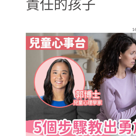
責任的孩子
1