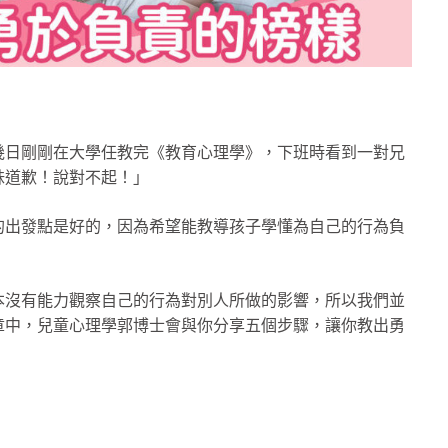
幾日剛剛在大學任教完《教育心理學》，下班時看到一對兄
妹道歉！說對不起！」
的出發點是好的，因為希望能教導孩子學懂為自己的行為負
本沒有能力觀察自己的行為對別人所做的影響，所以我們並
章中，兒童心理學郭博士會與你分享五個步驟，讓你教出勇