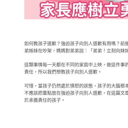
如何教孩子道歉？強迫孩子向別人道歉有用嗎？前
弟姊妹在吵架，媽媽對弟弟說：「弟弟！立刻向妹
這類事情每一天都在不同的家庭中上映，做這件事
責任，所以我們想教孩子向別人道歉。
可惜，當孩子仍然處於憤怒的狀態，孩子的大腦根
不應該把重點放在強迫孩子向別人道歉，在這篇文
於承擔責任的孩子。