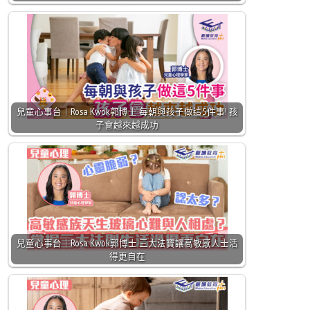
兒童心事台｜Rosa Kwok郭博士 每朝與孩子做這5件事! 孩
子會越來越成功
兒童心事台｜Rosa Kwok郭博士 三大法寶讓高敏感人士活
得更自在