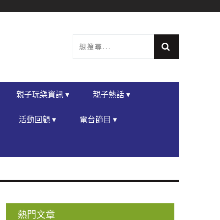
親子玩樂資訊 ▾
親子熱話 ▾
活動回顧 ▾
電台節目 ▾
熱門文章