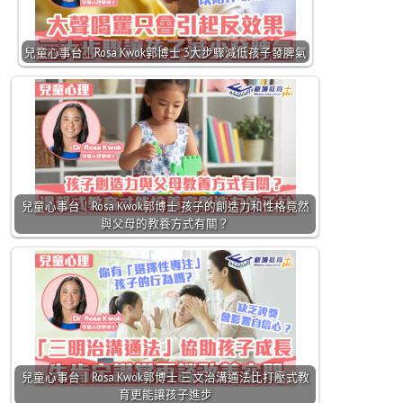
兒童心事台｜Rosa Kwok郭博士 3大步驟減低孩子發脾氣
兒童心事台｜Rosa Kwok郭博士 孩子的創造力和性格竟然
與父母的教養方式有關？
兒童心事台｜Rosa Kwok郭博士 三文治溝通法比打壓式教
育更能讓孩子進步