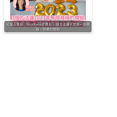
兒童心事台｜Rosa Kwok郭博士 三個方法讓子女有一個積
極、快樂的開始