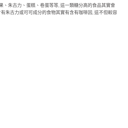
果、朱古力、蛋糕、卷蛋等等, 這一類糖分高的食品其實會
 含有朱古力或可可成分的食物其實有含有咖啡因, 這不但較容