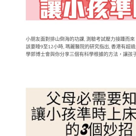
小朋友面對排山倒海的功課, 測驗考試壓力接踵而來
該要睡9至12小時, 瑪麗醫院的研究指出, 香港有
學郭博士會與你分享三個有科學根據的方法，讓孩