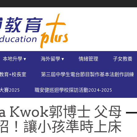
本地升學 ▾
海外留學 ▾
情緒管理
子女教養
教育+校長室
第三屆中學生電台節目製作基本法創作訓練
賽2025
職安健巡迴學校探訪活動2024-2025
 Kwok郭博士 父母
招！讓小孩準時上床