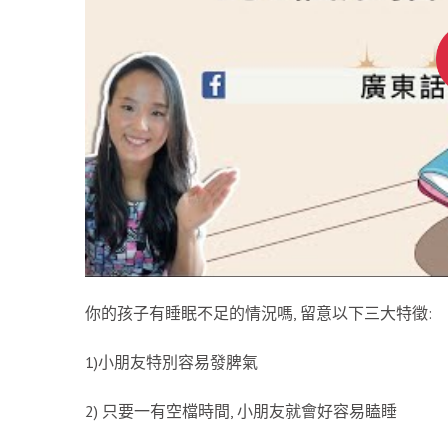
你的孩子有睡眠不足的情況嗎, 留意以下三大特徵:
1)小朋友特別容易發脾氣
2) 只要一有空檔時間, 小朋友就會好容易瞌睡