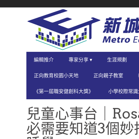
SECONDARY
NAVIGATION
PRIMARY
編輯推介
專家分享 ▾
生涯規劃
NAVIGATION
正向教育校園小天地
正向親子教室
《第一屆職安健創科大獎》
小學校際常識大
兒童心事台｜Rosa
必需要知道3個妙