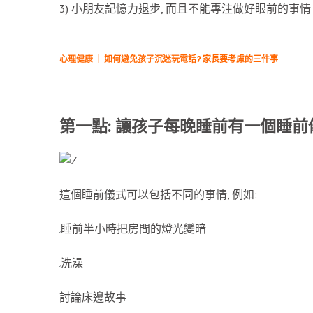
3) 小朋友記憶力退步, 而且不能專注做好眼前的事情
心理健康 ｜ 如何避免孩子沉迷玩電話? 家長要考慮的三件事
第一點: 讓孩子每晚睡前有一個睡前
這個睡前儀式可以包括不同的事情, 例如:
睡前半小時把房間的燈光變暗
洗澡
討論床邊故事