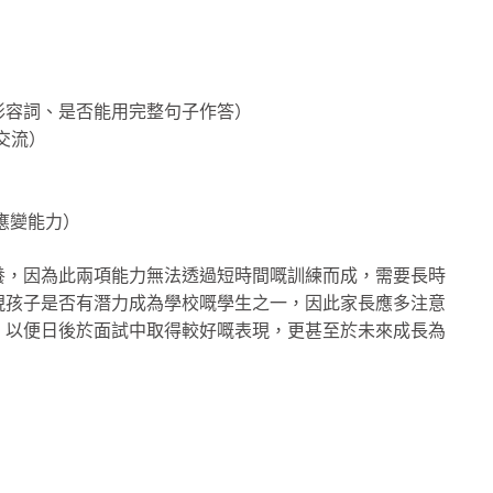
形容詞、是否能用完整句子作答）
交流）
）
應變能力）
養，因為此兩項能力無法透過短時間嘅訓練而成，需要長時
現孩子是否有潛力成為學校嘅學生之一，因此家長應多注意
，以便日後於面試中取得較好嘅表現，更甚至於未來成長為