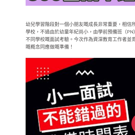
幼兒學習階段對一個小朋友嘅成長非常重要，相信
學校，不過由於幼童年紀尚小，由學前預備班（PN）
不同學校嘅面試考驗。今次作為資深教育工作者並育有一
嘅概念同應做嘅準備！