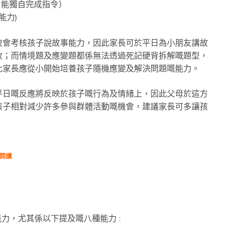
，能獨自完成指令）
能力)
校會考核孩子說故事能力，因此家長可於平日為小朋友講故
收；而情境題及應變題都係無法透過死記硬背拆解嘅題型，
此家長應從小開始培養孩子隨機應變及解決問題嘅能力。
平日嘅反應將反映於孩子嘅行為及情緒上，因此父母於這方
孩子相對減少許多參與群體活動嘅機會，建議家長可多讓孩
閱讀
能力，尤其係以下提及嘅八種能力 :