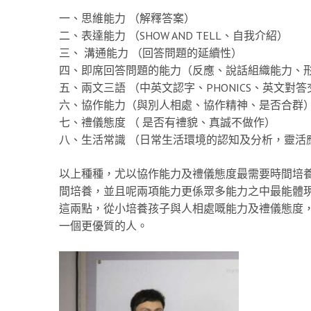
一、思維能力 （解釋答案）
二、表達能力 （SHOW AND TELL、自我介紹）
三、 溝通能力 （回答問題的延續性）
四、即席回答問題的能力（反應、說話組織能力、
五、兩文三語 （中英文認字、PHONICS、英文對答
六、協作能力（與別人相處、協作精神、是否合群
七、禮儀態度 （ 是否有禮貌、真誠不做作）
八、生活常識 （日常生活環境的認知及分析，靈活
以上種種，尤以協作能力及禮儀態度最需要時間培
間培養，並且呢兩項能力更係眾多能力之中最能體
這兩點，從小培養孩子與人相處嘅能力及禮儀態度
一個更優質的人。