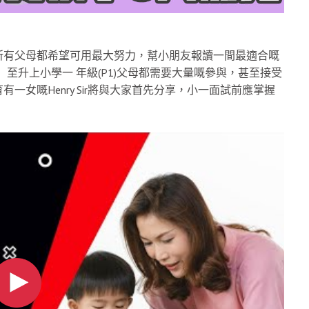
所有父母都希望可用最大努力，幫小朋友報讀一間最適合嘅
至升上小學一 年級(P1)父母都需要大量嘅參與，甚至接受
女嘅Henry Sir將與大家首先分享，小一面試前應掌握