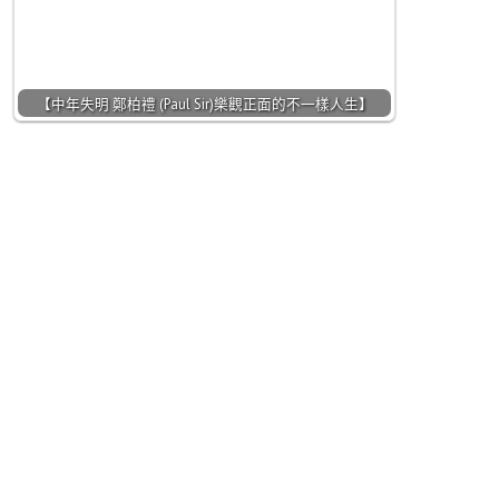
【中年失明 鄭柏禮 (Paul Sir)樂觀正面的不一樣人生】