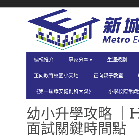
SECONDARY
NAVIGATION
PRIMARY
編輯推介
專家分享 ▾
生涯規劃
NAVIGATION
正向教育校園小天地
正向親子教室
《第一屆職安健創科大獎》
小學校際常識大
幼小升學攻略 ｜He
面試關鍵時間點