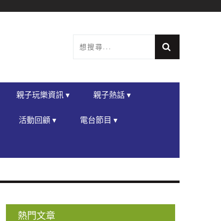
親子玩樂資訊 ▾
親子熱話 ▾
活動回顧 ▾
電台節目 ▾
熱門文章