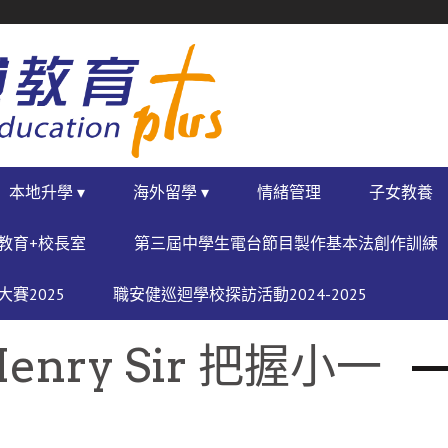
本地升學 ▾
海外留學 ▾
情緒管理
子女教養
教育+校長室
第三屆中學生電台節目製作基本法創作訓練
賽2025
職安健巡迴學校探訪活動2024-2025
nry Sir 把握小一