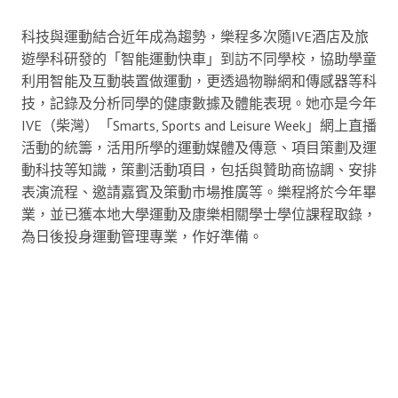
科技與運動結合近年成為趨勢，樂程多次隨IVE酒店及旅
遊學科研發的「智能運動快車」到訪不同學校，協助學童
利用智能及互動裝置做運動，更透過物聯網和傳感器等科
技，記錄及分析同學的健康數據及體能表現。她亦是今年
IVE（柴灣）「Smarts, Sports and Leisure Week」網上直播
活動的統籌，活用所學的運動媒體及傳意、項目策劃及運
動科技等知識，策劃活動項目，包括與贊助商協調、安排
表演流程、邀請嘉賓及策動市場推廣等。樂程將於今年畢
業，並已獲本地大學運動及康樂相關學士學位課程取錄，
為日後投身運動管理專業，作好準備。