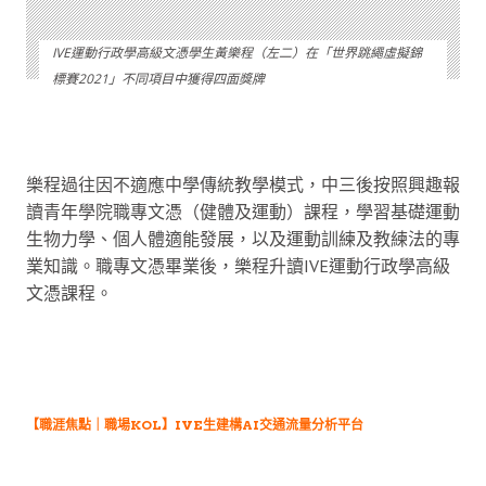
IVE運動行政學高級文憑學生黃樂程（左二）在「世界跳繩虛擬錦
標賽2021」不同項目中獲得四面獎牌
樂程過往因不適應中學傳統教學模式，中三後按照興趣報
讀青年學院職專文憑（健體及運動）課程，學習基礎運動
生物力學、個人體適能發展，以及運動訓練及教練法的專
業知識。職專文憑畢業後，樂程升讀IVE運動行政學高級
文憑課程。
【職涯焦點｜職場KOL】IVE生建構AI交通流量分析平台