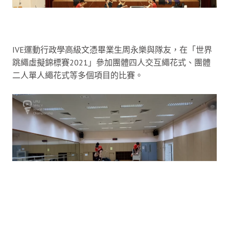
IVE運動行政學高級文憑畢業生周永樂與隊友，在「世界
跳繩虛擬錦標賽2021」參加團體四人交互繩花式、團體
二人單人繩花式等多個項目的比賽。