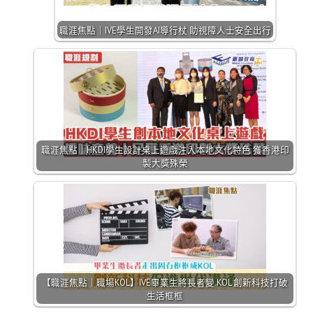
職涯焦點｜IVE學生開發AI導行杖 助視障人士安全出行
職涯焦點｜HKDI學生設計桌上遊戲注入本地文化特色 獲香港印
製大獎殊榮
【職涯焦點｜職場KOL】IVE畢業生將長者變 KOL 創新科技打破
生活框框