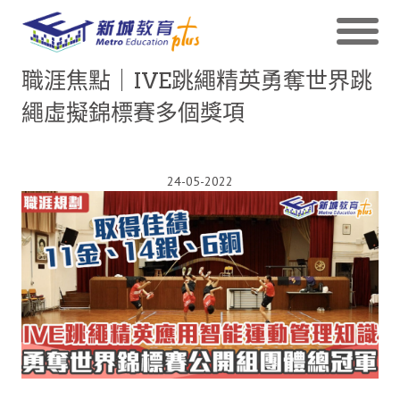
職涯焦點｜IVE跳繩精英勇奪世界跳
繩虛擬錦標賽多個獎項
24-05-2022