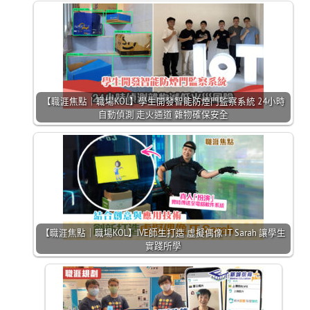
【職涯焦點｜職場KOL】學生開發智能防煙門監察系統 24小時
自動偵測 走火通道 雜物確保安全
【職涯焦點｜職場KOL】IVE師生打造 虛擬偶像 IT Sarah 讓學生
實踐所學