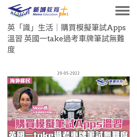
英「識」生活｜購買模擬筆試Apps
溫習 英國一take過考車牌筆試無難
度
20-05-2022