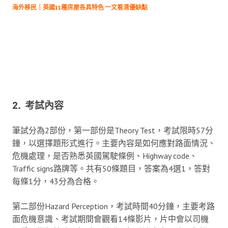
海外移民｜英國11種房屋各具特色 一文看清優缺點
2. 考試內容
筆試分為2部份，第一部份是Theory Test，考試限時57分
鐘，以選擇題形式進行。主要內容是如何應對路面情況、
危機處理，是否熟悉英國駕駛條例、Highway code、
Traffic signs路牌等。共有50條題目，答案為4選1，答對
每條1分，43分為合格。
第二部份Hazard Perception，考試時間40分鐘，主要考路
面危機意識、考試期間會觀看14條影片，片中會以司機