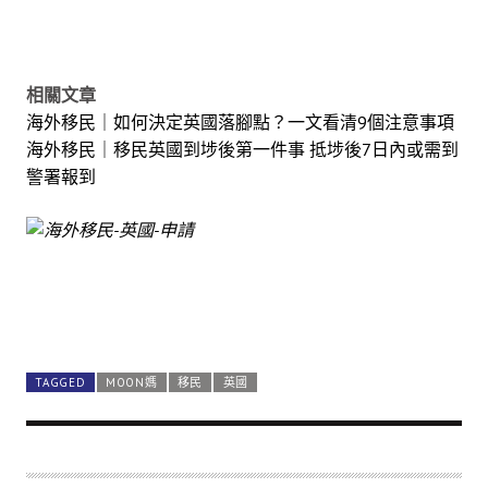
相關文章
海外移民｜如何決定英國落腳點？一文看清9個注意事項
海外移民｜移民英國到埗後第一件事 抵埗後7日內或需到
警署報到
TAGGED
MOON媽
移民
英國