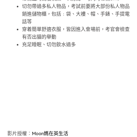
切勿帶過多私人物品，考試前要將大部份私人物品
銷進儲物櫃，包括﹕袋、大褸、帽、手錶、手提電
話等
穿着簡單舒適衣服，皆因進入會場前，考官會檢查
有否出貓的舉動
充足睡眠、切勿飲水過多
影片授權︰
Moon媽在英生活