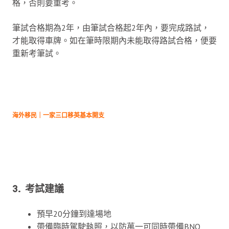
格，否則要重考。
筆試合格期為2年，由筆試合格起2年內，要完成路試，
才能取得車牌。如在筆時限期內未能取得路試合格，便要
重新考筆試。
海外移民｜一家三口移英基本開支
3. 考試建議
預早20分鐘到達場地
帶備臨時駕駛執照，以防萬一可同時帶備BNO