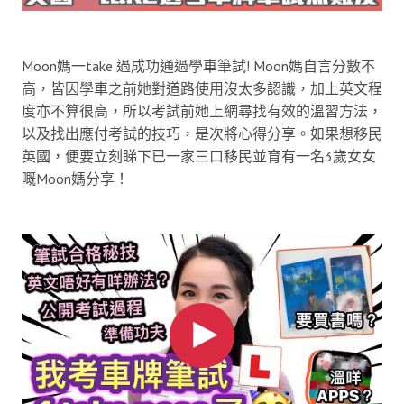
Moon媽一take 過成功通過學車筆試! Moon媽自言分數不
高，皆因學車之前她對道路使用沒太多認識，加上英文程
度亦不算很高，所以考試前她上網尋找有效的溫習方法，
以及找出應付考試的技巧，是次將心得分享。如果想移民
英國，便要立刻睇下已一家三口移民並育有一名3歲女女
嘅Moon媽分享！