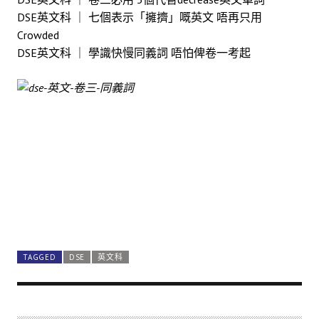
DSE英文科 ｜ 七個表示「擁擠」嘅英文 唔再只用
Crowded
DSE英文科 ｜ 學識快慢同義詞 唔怕俾卷一考起
TAGGED
DSE
英文科