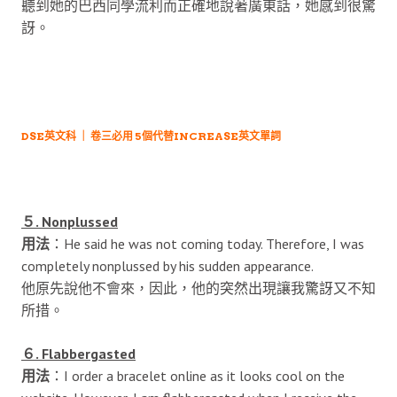
聽到她的巴西同學流利而正確地說著廣東話，她感到很驚
訝。
DSE英文科 ｜ 卷三必用 5個代替INCREASE英文單詞
５. Nonplussed
用法
：He said he was not coming today. Therefore, I was
completely nonplussed by his sudden appearance.
他原先說他不會來，因此，他的突然出現讓我驚訝又不知
所措。
６. Flabbergasted
用法
：I order a bracelet online as it looks cool on the