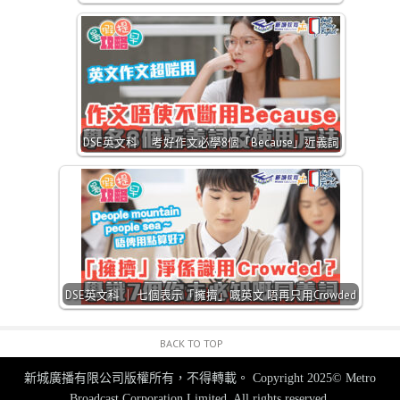
DSE英文科 ｜考好作文必學8個「Because」近義詞
DSE英文科 ｜ 七個表示「擁擠」嘅英文 唔再只用Crowded
BACK TO TOP
新城廣播有限公司版權所有，不得轉載。
Copyright 2025© Metro
Broadcast Corporation Limited. All rights reserved.