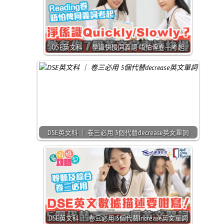
DSE英文科 ｜ 學識快慢同義詞 唔怕俾卷一考起
DSE英文科 ｜ 卷三必用 5個代替decrease英文單詞
DSE英文科 ｜ 卷三必用 5個代替Increase英文單詞