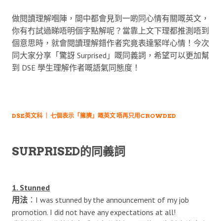
做閱讀理解嗰陣，間中都會見到一啲同心情有關嘅英文，
你有冇試過睇唔明個字點解呢？當靠上文下理都推測唔到
個意思時，就會閱讀理解錯作者究竟表達緊咩心情！今次
同大家分享「驚訝 Surprised」嘅同義詞，希望可以更加幫
到 DSE 學生理解作者嘅語氣同態度！
DSE英文科 ｜ 七個表示「擁擠」嘅英文 唔再只用CROWDED
SURPRISED的同義詞
1. Stunned
用法
：I was stunned by the announcement of my job
promotion. I did not have any expectations at all!