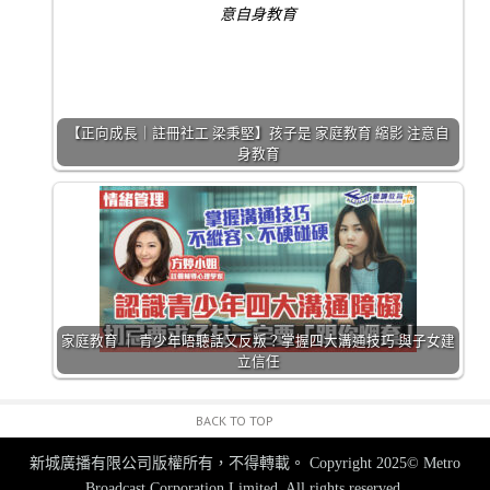
【正向成長｜註冊社工 梁秉堅】孩子是 家庭教育 縮影 注意自
身教育
家庭教育 ｜ 青少年唔聽話又反叛？掌握四大溝通技巧 與子女建
立信任
BACK TO TOP
新城廣播有限公司版權所有，不得轉載。
Copyright 2025© Metro
Broadcast Corporation Limited. All rights reserved.