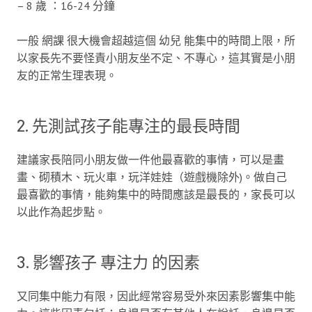
– 8 歲 ：16-24 分鐘
一般 網課 很大機會超越這個 幼兒 能集中的時間上限，所
以家長先不要怪責小朋友坐不定、不專心，這其實是小朋
友的正常生理表現。
2. 先測試孩子能專注的最長時間
建議家長陪同小朋友做一件他最喜歡的事情，可以是畫
畫、砌積木、玩火車，玩洋娃娃（遊戲機除外)。做自己
最喜歡的事情，能夠集中的時間應該是最長的，家長可以
以此作為起步點。
3. 影響孩子 專注力 的因素
又同集中能力有限，因此經常容易受外來因素影響集中能