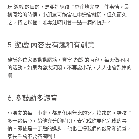
玩 遊戲 的目的，是要訓練孩子專注地完成一件事情。最
初開始的時候，小朋友可能會在中途會離開，但久而久
之，持之以恆，能專注時間會一點一滴的提升。
5. 遊戲 內容要有趣和有創意
建議各位家長動動腦筋，豐富 遊戲 的內容，每天做不同
的活動。如果內容太沉悶，不要說小孩，大人也會跑掉的
啊！
6. 多鼓勵多讚賞
小朋友的每一小步，都是他用無比的努力換來的。給孩子
多一點信心，給他充分的時間，去完成你要他完成的事
情。即使是一丁點的進步，他也值得我們的鼓勵和讚賞，
家長千萬不要吝嗇啊！