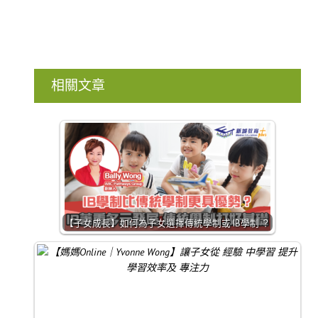
相關文章
【子女成長】如何為子女選擇傳統學制或 IB學制 ？