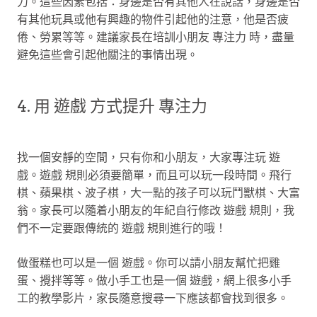
力。這些因素包括：身邊是否有其他人在說話，身邊是否
有其他玩具或他有興趣的物件引起他的注意，他是否疲
倦、勞累等等。建議家長在培訓小朋友 專注力 時，盡量
避免這些會引起他關注的事情出現。
4. 用 遊戲 方式提升 專注力
找一個安靜的空間，只有你和小朋友，大家專注玩 遊
戲。遊戲 規則必須要簡單，而且可以玩一段時間。飛行
棋、蘋果棋、波子棋，大一點的孩子可以玩鬥獸棋、大富
翁。家長可以隨着小朋友的年紀自行修改 遊戲 規則，我
們不一定要跟傳統的 遊戲 規則進行的哦！
做蛋糕也可以是一個 遊戲。你可以請小朋友幫忙把雞
蛋、攪拌等等。做小手工也是一個 遊戲，網上很多小手
工的教學影片，家長隨意搜尋一下應該都會找到很多。