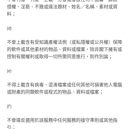
侵權、淫褻、不雅或違法題材、姓名／名稱、素材或資
料；
(d)
不會上載含有受知識產權法例（或私隱權或公共權）保障
的軟件或其他素材的物品、資料或檔案，除非閣下擁有或
控制有關權利或取得一切所需同意進行，則作別論；
(e)
不得上載含有病毒、混淆檔案或任何其他可損害他人電腦
或財產的同類軟件或程式的物品、資料或檔案；
(f)
不會違反適用於該服務中任何服務的操守準則或其他指
引；