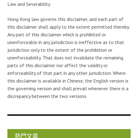
Law and Severability
Hong Kong law governs this disclaimer, and each part of
this disclaimer shall apply to the extent permitted thereby.
Any part of this disclaimer which is prohibited or
unenforceable in any jurisdiction is ineffective as to that
jurisdiction only to the extent of the prohibition or
unenforceability. That does not invalidate the remaining
parts of this disclaimer nor affect the validity or
enforceability of that part in any other jurisdiction. Where
this disclaimer is available in Chinese, the English version is
the governing version and shall prevail whenever there is a
discrepancy between the two versions.
熱門文章