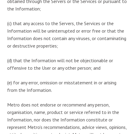
obtained through the Servers or the Services or pursuant to
the Information;
(c) that any access to the Servers, the Services or the
Information will be uninterrupted or error free or that the
Information does not contain any viruses, or contaminating
or destructive properties;
(d) that the Information will not be objectionable or
offensive to the User or any other person; and
(e) for any error, omission or misstatement in or arising
from the Information.
Metro does not endorse or recommend any person,
organisation, name, product or service referred to in the
Information, nor does the Information constitute or
represent Metro’s recommendations, advice views, opinions,