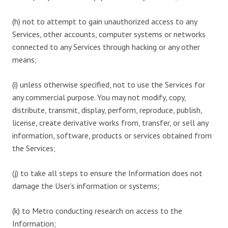
(h) not to attempt to gain unauthorized access to any
Services, other accounts, computer systems or networks
connected to any Services through hacking or any other
means;
(i) unless otherwise specified, not to use the Services for
any commercial purpose. You may not modify, copy,
distribute, transmit, display, perform, reproduce, publish,
license, create derivative works from, transfer, or sell any
information, software, products or services obtained from
the Services;
(j) to take all steps to ensure the Information does not
damage the User’s information or systems;
(k) to Metro conducting research on access to the
Information;