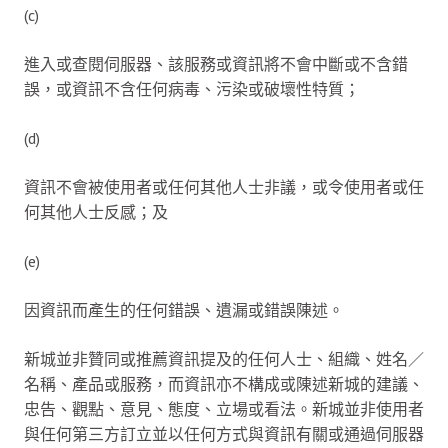
(c)
進入或查閱伺服器、該服務或資訊將不會中斷或不含錯
誤，或資訊不含任何病毒、污染或破壞性特質；
(d)
資訊不會被使用者或任何其他人士非議，或令使用者或任
何其他人士反感；及
(e)
因資訊而產生的任何錯誤、遺漏或錯誤陳述。
新城並非贊同或推薦資訊提及的任何人士、組織、姓名／
名稱、產品或服務，而資訊亦不構成或陳述新城的建議、
忠告、觀點、意見、態度、立場或看法。新城並非使用者
與任何第三方訂立並以任何方式與資訊有關或通過伺服器