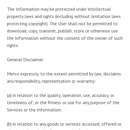
The Information may be protected under intellectual
property laws and rights (including without limitation laws
protecting copyright). The User shall not be permitted to
download, copy, transmit, publish, store or otherwise use
the Information without the consent of the owner of such
rights.
General Disclaimer
Metro expressly, to the extent permitted by law, disclaims
any responsibility, representation or warranty:
(a) in relation to the quality, operation, use, accuracy, or
timeliness of, or the fitness or use for any purpose of the
Services or the Information;
(b) in relation to any goods or services accessed, offered or