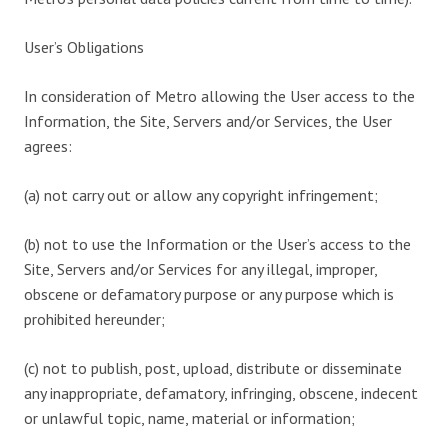
User’s Obligations
In consideration of Metro allowing the User access to the
Information, the Site, Servers and/or Services, the User
agrees:
(a) not carry out or allow any copyright infringement;
(b) not to use the Information or the User’s access to the
Site, Servers and/or Services for any illegal, improper,
obscene or defamatory purpose or any purpose which is
prohibited hereunder;
(c) not to publish, post, upload, distribute or disseminate
any inappropriate, defamatory, infringing, obscene, indecent
or unlawful topic, name, material or information;