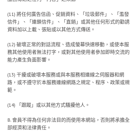
(11) 將任何廣告信函、促銷資料、「垃圾郵件」、「濫發
信件」、「連鎖信件」、「直銷」或其他任何形式的勸誘
資料加以上載、張貼或以其他方式傳送。
(12) 破壞正常的對話流程、造成螢幕快速移動，或使本服
務其他使用者無法打字，或對其他使用者參加即時交流的
能力產生負面影響。
(13) 干擾或破壞本服務或與本服務相連線之伺服器和網
路，或不遵守於本服務連線網路之規定、程序、政策或規
範。
(14) 「跟蹤」或以其他方式騷擾他人。
B. 會員不得為任何非法目的而使用本網站，否則將承擔全
部經濟和法律責任。