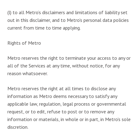
(l) to all Metro’s disclaimers and limitations of liability set
out in this disclaimer, and to Metro’s personal data policies
current from time to time applying.
Rights of Metro
Metro reserves the right to terminate your access to any or
all of the Services at any time, without notice, for any
reason whatsoever.
Metro reserves the right at all times to disclose any
information as Metro deems necessary to satisfy any
applicable law, regulation, legal process or governmental
request, or to edit, refuse to post or to remove any
information or materials, in whole or in part, in Metro’s sole
discretion.