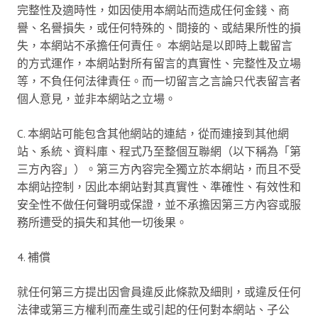
完整性及適時性，如因使用本網站而造成任何金錢、商
譽、名譽損失，或任何特殊的、間接的、或結果所性的損
失，本網站不承擔任何責任。 本網站是以即時上載留言
的方式運作，本網站對所有留言的真實性、完整性及立場
等，不負任何法律責任。而一切留言之言論只代表留言者
個人意見，並非本網站之立場。
C. 本網站可能包含其他網站的連結，從而連接到其他網
站、系統、資料庫、程式乃至整個互聯網（以下稱為「第
三方內容」）。第三方內容完全獨立於本網站，而且不受
本網站控制，因此本網站對其真實性、準確性、有效性和
安全性不做任何聲明或保證，並不承擔因第三方內容或服
務所遭受的損失和其他一切後果。
4. 補償
就任何第三方提出因會員違反此條款及細則，或違反任何
法律或第三方權利而產生或引起的任何對本網站、子公