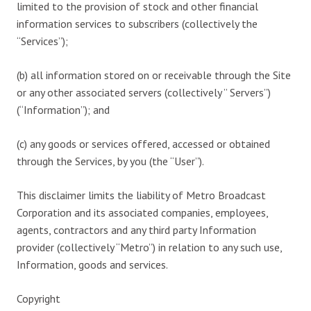
limited to the provision of stock and other financial
information services to subscribers (collectively the
“Services”);
(b) all information stored on or receivable through the Site
or any other associated servers (collectively ” Servers”)
(“Information”); and
(c) any goods or services offered, accessed or obtained
through the Services, by you (the “User”).
This disclaimer limits the liability of Metro Broadcast
Corporation and its associated companies, employees,
agents, contractors and any third party Information
provider (collectively “Metro”) in relation to any such use,
Information, goods and services.
Copyright