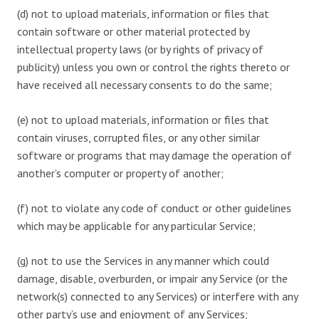
(d) not to upload materials, information or files that
contain software or other material protected by
intellectual property laws (or by rights of privacy of
publicity) unless you own or control the rights thereto or
have received all necessary consents to do the same;
(e) not to upload materials, information or files that
contain viruses, corrupted files, or any other similar
software or programs that may damage the operation of
another’s computer or property of another;
(f) not to violate any code of conduct or other guidelines
which may be applicable for any particular Service;
(g) not to use the Services in any manner which could
damage, disable, overburden, or impair any Service (or the
network(s) connected to any Services) or interfere with any
other party’s use and enjoyment of any Services;