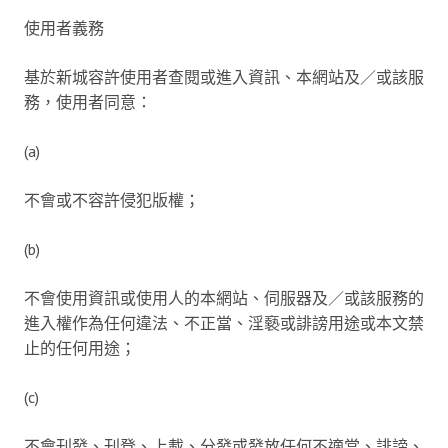
使用者義務
基於新城容許使用者查閱或進入資訊、本網站及／或該服
務，使用者同意：
(a)
不會或不容許侵犯版權；
(b)
不會使用資訊或使用人的本網站、伺服器及／或該服務的
進入權作為任何違法、不正當、淫褻或誹謗用途或本文禁
止的任何用途；
(c)
不會刊發、刊登、上載、分發或發放任何不適當、誹謗、