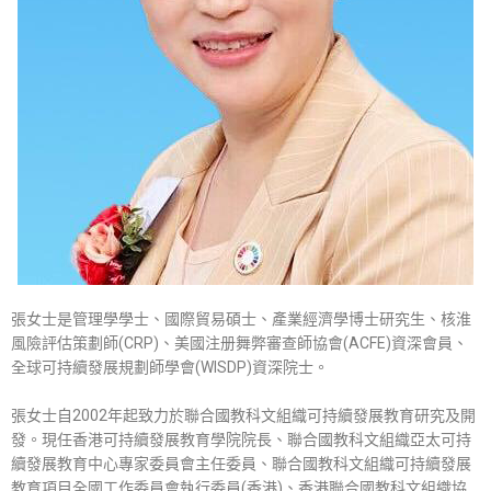
張女士是管理學學士、國際貿易碩士、產業經濟學博士研究生、核淮
風險評估策劃師(CRP)、美國注册舞弊審查師協會(ACFE)資深會員、
全球可持續發展規劃師學會(WISDP)資深院士。
張女士自2002年起致力於聯合國教科文組織可持續發展教育研究及開
發。現任香港可持續發展教育學院院長、聯合國教科文組織亞太可持
續發展教育中心專家委員會主任委員、聯合國教科文組織可持續發展
教育項目全國工作委員會執行委員(香港)、香港聯合國教科文組織協