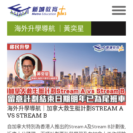
海外升學導航 ｜黃奕星
海外升學導航｜加拿大救生艇計劃STREAM A
VS STREAM B
自加拿大特別為香港人推出的Stream A及Stream B計劃後,