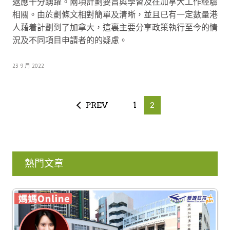
返應十分踴躍。兩項計劃要旨與學習及在加拿大工作經驗
相關。由於劃條文相對簡單及清晰，並且已有一定數量港
人藉着計劃到了加拿大，這裏主要分享政策執行至今的情
況及不同項目申請者的的疑慮。
23 9 月 2022
PREV
1
2
熱門文章