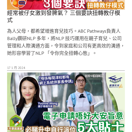
經常被仔女激到發脾氣？ 三個要訣扭轉教仔模
式
為人父母，都希望增進育兒技巧。ABC Pathways負責人
Bally鑽研NLP 多年，將NLP 技巧運用在親子育兒、公司
管理和人際溝通方面，令到家庭和公司有更高效的溝通，
她形容學習了NLP 「令你完全扭轉心態」。
17 1 月 2024