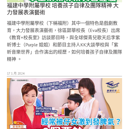
福建中學附屬學校 培養孩子自律及團隊精神 大
力發展表演藝術
福建中學附屬學校（下稱福附）其中一個特色是戲劇教
育，大力發展表演藝術，徐區懿華校長（Eva校長）出席
《教育+校長室》訪談節目時，與全球傑青兒歌天后李紫
昕博士（Purple 姐姐）和節目主持人KK大談學校與「紫
昕音樂世界」合作演出的經歷，如何培養孩子自律及團隊
精神 。
17 1 月 2024