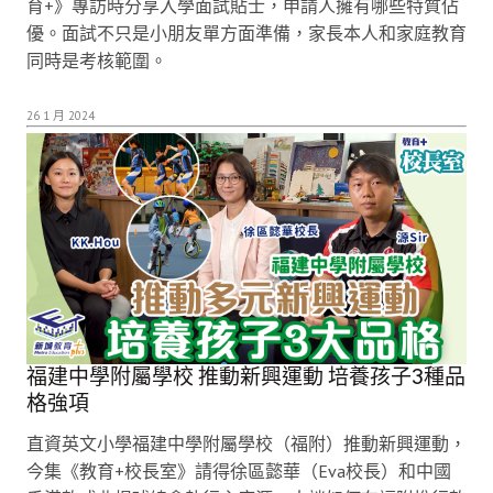
育+》專訪時分享入學面試貼士，申請人擁有哪些特質佔
優。面試不只是小朋友單方面準備，家長本人和家庭教育
同時是考核範圍。
26 1 月 2024
福建中學附屬學校 推動新興運動 培養孩子3種品
格強項
直資英文小學福建中學附屬學校（福附）推動新興運動，
今集《教育+校長室》請得徐區懿華（Eva校長）和中國