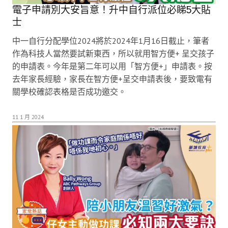
電子申請別大安旨意！升中自行派位必睇5大貼
士
中一自行分配學位2024將於2024年1月16日截止，筆者
作為科技人當然要試新東西，所以就用智方便+ 呈交孩子
的申請表。今年是第二年可以用「智方便+」申請表。按
去年家長經驗，家長在智方便+呈交申請表後，要致電有
關學校確認表格是否成功邀交。
11 1 月 2024