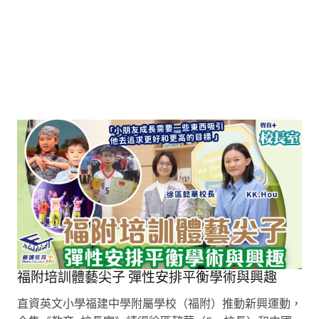
福附培訓體藝尖子 彈性安排平衡學術與興趣
直資英文小學福建中學附屬學校（福附）推動新興運動，