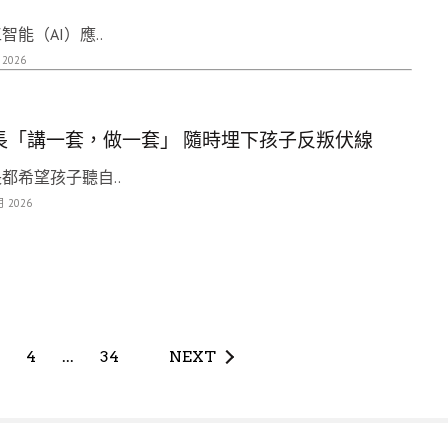
智能（AI）應..
 2026
長「講一套，做一套」 隨時埋下孩子反叛伏線
都希望孩子聽自..
月 2026
3
4
...
34
NEXT