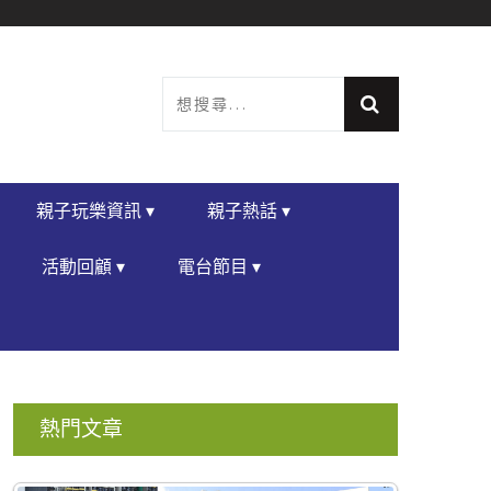
親子玩樂資訊 ▾
親子熱話 ▾
活動回顧 ▾
電台節目 ▾
熱門文章