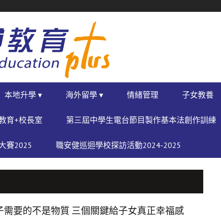
本地升學 ▾
海外留學 ▾
情緒管理
子女教養
教育+校長室
第三屆中學生電台節目製作基本法創作訓練
賽2025
職安健巡迴學校探訪活動2024-2025
子需要的不是物質 三個關鍵給子女真正幸福感