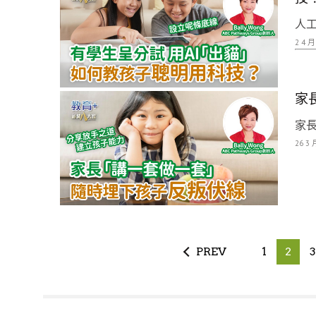
人工
2 4 月
家
家長
26 3 
PREV
1
2