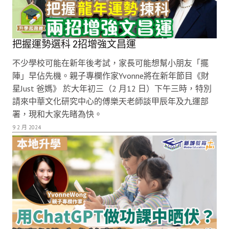
把握運勢選科 2招增強文昌運
不少學校可能在新年後考試，家長可能想幫小朋友「擺
陣」早佔先機。親子專欄作家Yvonne將在新年節目《財
星Just 爸媽》 於大年初三（2 月12 日）下午三時，特別
請來中華文化研究中心的傅樂天老師談甲辰年及九運部
署，現和大家先睹為快。
9 2 月 2024