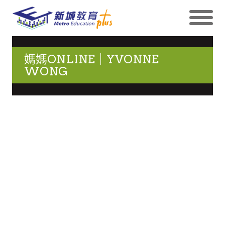
媽媽ONLINE｜YVONNE
WONG