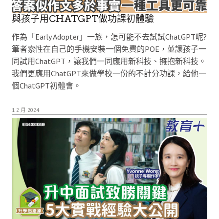
與孩子用CHATGPT做功課初體驗
作為「Early Adopter」一族，怎可能不去試試ChatGPT呢?
筆者索性在自己的手機安裝一個免費的POE，並讓孩子一
同試用ChatGPT，讓我們一同應用新科技、擁抱新科技。
我們更應用ChatGPT來做學校一份的不計分功課，給他一
個ChatGPT初體會。
1 2 月 2024