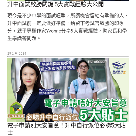
升中面試致勝關鍵 5大實戰經驗大公開
現今是不少中學的面試旺季，所謂機會留給有準備的人，
升中面試前一定要做好準備，給留下考試官致勝的印象
分，親子專欄作家Yvonne分享5大實戰經驗，助家長和學
生學識答問題。
29 1 月 2024
電子申請別大安旨意！升中自行派位必睇5大貼
士