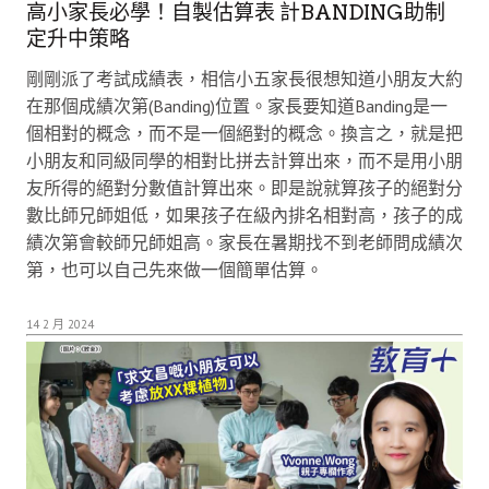
高小家長必學！自製估算表 計BANDING助制
定升中策略
剛剛派了考試成績表，相信小五家長很想知道小朋友大約
在那個成績次第(Banding)位置。家長要知道Banding是一
個相對的概念，而不是一個絕對的概念。換言之，就是把
小朋友和同級同學的相對比拼去計算出來，而不是用小朋
友所得的絕對分數值計算出來。即是說就算孩子的絕對分
數比師兄師姐低，如果孩子在級內排名相對高，孩子的成
績次第會較師兄師姐高。家長在暑期找不到老師問成績次
第，也可以自己先來做一個簡單估算。
14 2 月 2024