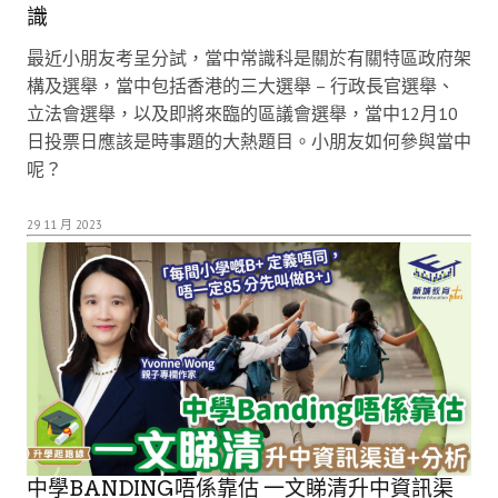
識
最近小朋友考呈分試，當中常識科是關於有關特區政府架
構及選舉，當中包括香港的三大選舉 – 行政長官選舉、
立法會選舉，以及即將來臨的區議會選舉，當中12月10
日投票日應該是時事題的大熱題目。小朋友如何參與當中
呢？
29 11 月 2023
中學BANDING唔係靠估 一文睇清升中資訊渠