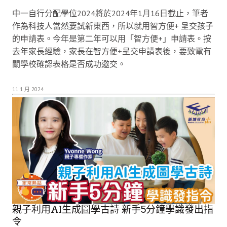
中一自行分配學位2024將於2024年1月16日截止，筆者
作為科技人當然要試新東西，所以就用智方便+ 呈交孩子
的申請表。今年是第二年可以用「智方便+」申請表。按
去年家長經驗，家長在智方便+呈交申請表後，要致電有
關學校確認表格是否成功邀交。
11 1 月 2024
親子利用AI生成圖學古詩 新手5分鐘學識發出指
令