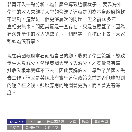
若再深入一點分析，為什麼會導致這個樣子？ 要靠海外
學生的收入來維持大學的營運？這就是因為本身政府撥款
不足夠。這就是一個更深層次的問題，但之前10多年一
直相安無事。問題其實是一直存在，只是被覆蓋了，因為
有海外學生的收入導致了這一個問題一直拖延下去，大家
都認為沒有事。
現在英國政府拿石頭砸自己的腳，收緊了學生簽證，導致
學生人數減少，然後英國大學收入減少，才發覺沒有這一
批收入根本營運不下去，因此要解僱人，導致了英國人失
去工作，這又是英國政府實行這個政策之前是否能夠想到
的呢？在之後，那麼應用的範圍會更廣，而且會更有深
度。
TAGGED
LEO SIR
升學起跑線
大學
教學
海外升學
留學生
英國升學
英國留學