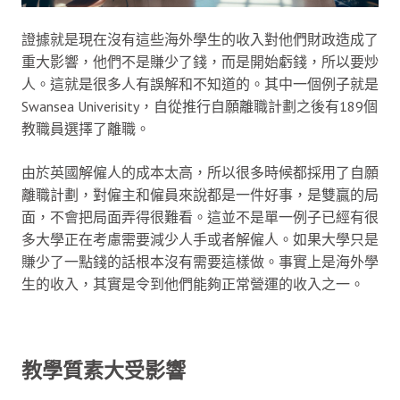
證據就是現在沒有這些海外學生的收入對他們財政造成了
重大影響，他們不是賺少了錢，而是開始虧錢，所以要炒
人。這就是很多人有誤解和不知道的。其中一個例子就是
Swansea Univerisity，自從推行自願離職計劃之後有189個
教職員選擇了離職。
由於英國解僱人的成本太高，所以很多時候都採用了自願
離職計劃，對僱主和僱員來說都是一件好事，是雙贏的局
面，不會把局面弄得很難看。這並不是單一例子已經有很
多大學正在考慮需要減少人手或者解僱人。如果大學只是
賺少了一點錢的話根本沒有需要這樣做。事實上是海外學
生的收入，其實是令到他們能夠正常營運的收入之一。
教學質素大受影響