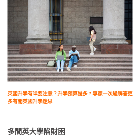
英國升學有咩要注意？升學預算幾多 ? 專家一次過解答更
多有關英國升學迷思
多間英大學陷財困