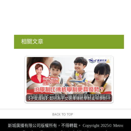
相關文章
【子女成長】如何為子女選擇傳統學制或 IB學制 ？
BACK TO TOP