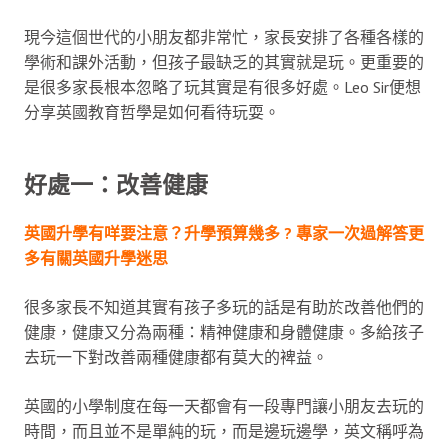
現今這個世代的小朋友都非常忙，家長安排了各種各樣的
學術和課外活動，但孩子最缺乏的其實就是玩。更重要的
是很多家長根本忽略了玩其實是有很多好處。Leo Sir便想
分享英國教育哲學是如何看待玩耍。
好處一：改善健康
英國升學有咩要注意？升學預算幾多 ? 專家一次過解答更
多有關英國升學迷思
很多家長不知道其實有孩子多玩的話是有助於改善他們的
健康，健康又分為兩種：精神健康和身體健康。多給孩子
去玩一下對改善兩種健康都有莫大的裨益。
英國的小學制度在每一天都會有一段專門讓小朋友去玩的
時間，而且並不是單純的玩，而是邊玩邊學，英文稱呼為