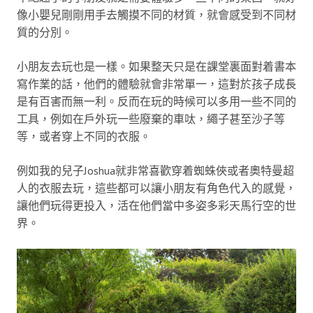
像小嬰兒剛剛用手去觸摸不同的材質，就會感受到不同材
質的分別。
小朋友去玩也是一樣。如果整天只是在課堂裏面對着書本
寫作業的話，他們的體驗就會非常單一，這對於孩子成長
是有百害而無一利。反而在玩的時候可以多用一些不同的
工具，例如在戶外玩一些廢棄的車呔，繩子甚至沙子等
等，或者穿上不同的衣服。
例如我的兒子Joshua就非常喜歡穿着蜘蛛俠或者奧特曼超
人的衣服去玩，這些都可以讓小朋友有角色代入的感覺，
讓他們玩得更投入，活在他們當中多姿多彩天馬行空的世
界。