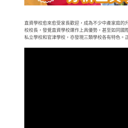
直資學校愈來愈受家長歡迎，成為不少中產家庭的升學選擇之
校校長，發覺直資學校運作上具優勢，甚至如同國際學
私立學校和官津學校，亦發現三類學校各有特色。