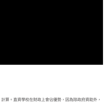
」計算。直資學校在財政上會佔優勢，因為除政府資助外，
。