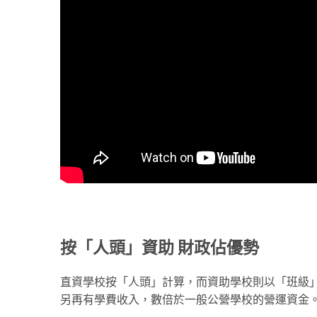
按「人頭」資助 財政佔優勢
直資學校按「人頭」計算，而資助學校則以「班級
另再有學費收入，數倍於一般公營學校的營運資金