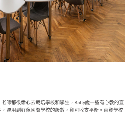
師都很悉心去栽培學校和學生，Bally說一些有心教的直
金，運用到好像國際學校的級數，卻可收支平衡。直資學校