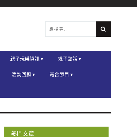
親子玩樂資訊 ▾
親子熱話 ▾
活動回顧 ▾
電台節目 ▾
熱門文章