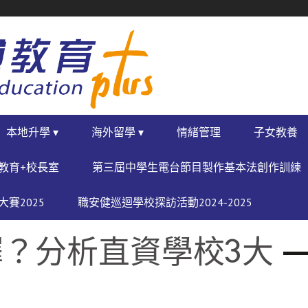
本地升學 ▾
海外留學 ▾
情緒管理
子女教養
教育+校長室
第三屆中學生電台節目製作基本法創作訓練
賽2025
職安健巡迴學校探訪活動2024-2025
？分析直資學校3大