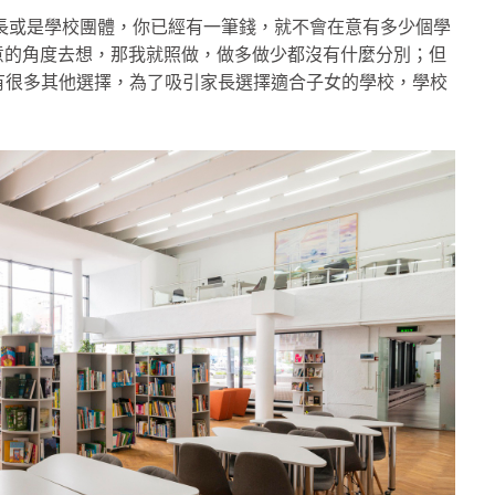
校長或是學校團體，你已經有一筆錢，就不會在意有多少個學
我做生意的角度去想，那我就照做，做多做少都沒有什麼分別；但
有很多其他選擇，為了吸引家長選擇適合子女的學校，學校