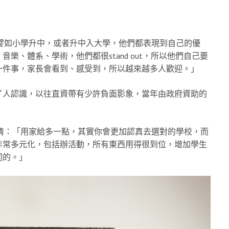
，譬如小學升中，或者升中入大學，他們都表現到自己的優
、體系、學術，他們都很stand out，所以他們自己要
一件事，家長會看到、感受到，所以越來越多人歡迎。」
了人認識，以往直資帶有少許負面影象，當年由政府資助的
澄清：「用家給多一點，其實你會更加認真去選對的學校，而
非常多元化，包括辦活動，所有東西用得很到位，增加學生
同的。」