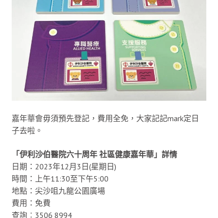
嘉年華會毋須預先登記，費用全免，大家記記mark定日
子去啦。
「伊利沙伯醫院六十周年 社區健康嘉年華」詳情
日期：2023年12月3日(星期日)
時間：上午11:30至下午5:00
地點：尖沙咀九龍公園廣場
費用：免費
查詢︰3506 8994