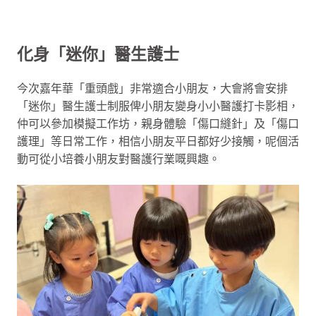
化身「迷你」醫生護士
今次嘉年華「重頭戲」非常適合小朋友，大會將會安排
「迷你」醫生護士制服俾小朋友變身小小醫護打卡影相，
仲可以參加模擬工作坊，親身體驗「傷口縫針」及「傷口
護理」等日常工作，相信小朋友平日都好少接觸，呢個活
動可從小培養小朋友對醫護行業嘅興趣。