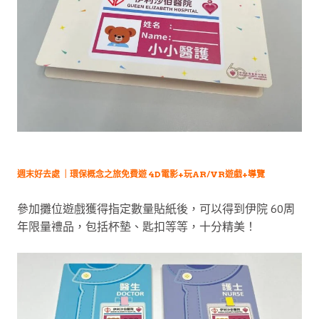
週末好去處 ｜環保概念之旅免費遊 4D電影+玩AR/VR遊戲+導覽
參加攤位遊戲獲得指定數量貼紙後，可以得到伊院 60周
年限量禮品，包括杯墊、匙扣等等，十分精美！