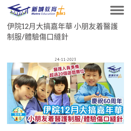
伊院12月大搞嘉年華 小朋友着醫護
制服/體驗傷口縫針
24-11-2023