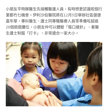
小朋友平時睇醫生先接觸醫護人員，有時想更認識呢個行
業都冇乜機會。伊利沙伯醫院將在12月3日舉辦社區健康
嘉年華，專科醫生、護士同專職醫療人員等準備咗超過
20個遊戲攤位，小朋友仲可以體驗「傷口縫針」、着醫
生護士制服「打卡」，非常適合一家大小。