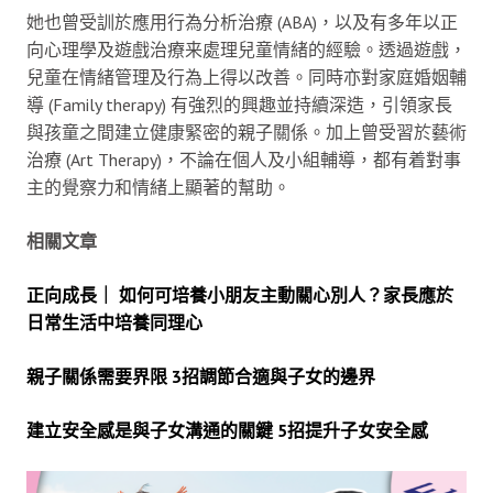
她也曾受訓於應用行為分析治療 (ABA)，以及有多年以正
向心理學及遊戲治療来處理兒童情緒的經驗。透過遊戲，
兒童在情緒管理及行為上得以改善。同時亦對家庭婚姻輔
導 (Family therapy) 有強烈的興趣並持續深造，引領家長
與孩童之間建立健康緊密的親子關係。加上曾受習於藝術
治療 (Art Therapy)，不論在個人及小組輔導，都有着對事
主的覺察力和情緒上顯著的幫助。
相關文章
正向成長｜ 如何可培養小朋友主動關心別人？家長應於
日常生活中培養同理心
親子關係需要界限 3招調節合適與子女的邊界
建立安全感是與子女溝通的關鍵 5招提升子女安全感