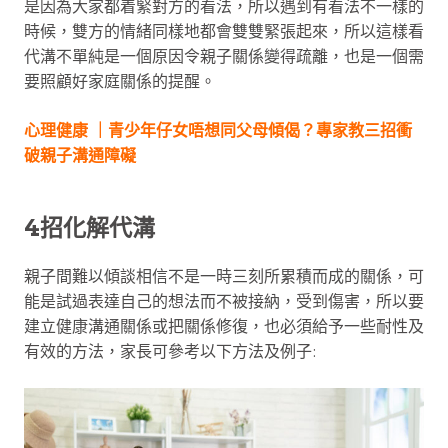
是因為大家都着緊對方的看法，所以遇到有看法不一樣的
時候，雙方的情緒同樣地都會雙雙緊張起來，所以這樣看
代溝不單純是一個原因令親子關係變得疏離，也是一個需
要照顧好家庭關係的提醒。
心理健康 ｜青少年仔女唔想同父母傾偈？專家教三招衝
破親子溝通障礙
4招化解代溝
親子間難以傾談相信不是一時三刻所累積而成的關係，可
能是試過表達自己的想法而不被接納，受到傷害，所以要
建立健康溝通關係或把關係修復，也必須給予一些耐性及
有效的方法，家長可參考以下方法及例子: