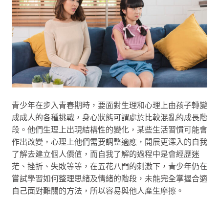
青少年在步入青春期時，要面對生理和心理上由孩子轉變
成成人的各種挑戰，身心狀態可謂處於比較混亂的成長階
段。他們生理上出現結構性的變化，某些生活習慣可能會
作出改變，心理上他們需要調整適應，開展更深入的自我
了解去建立個人價值，而自我了解的過程中是會經歷迷
茫、挫折、失敗等等，在五花八門的刺激下，青少年仍在
嘗試學習如何整理思緒及情緒的階段，未能完全掌握合適
自己面對難關的方法，所以容易與他人產生摩擦。