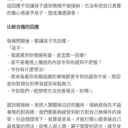
這回應不但讓孩子感到情緒不被接納，也沒有把自己真實
的擔心表達予孩子，造成溝通誤會。
比較合適的回應
每條問題後，都讓孩子先回應，
「孩子，
– 我感覺到你情緒有變，是怎麼一回事?
– 是不是電視上播放的內容令到你感到不舒服？
– 令你有什麼想法?
– 原來每看到有關成績的事情都會令到你感到不安，原因
是你對現在的學習感到有點無力…
– 不如我們一起想想方法改善現況，好嗎?」
感到被接納，是把人類關係拉近的魔術，接納是指先不論
事情的對與錯，我們都能夠感受到對方對自己無條件的接
受。在這個環境下，就算是家長，才能打開心窗表達自己
最真摯的想法，促進人與人間、親子間愛的語言，達至家