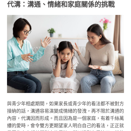
代溝：溝通、情緒和家庭關係的挑戰
與青少年相處期間，如果家長或青少年的看法都不被對方
接納的話，溝通容易演變成情緒的發洩，再不限於溝通的
內容，代溝因而形成。而且因為是一個家庭，有着千絲萬
縷的愛時，會令雙方更期望家人明白自己的看法，正正就