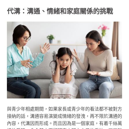
代溝：溝通、情緒和家庭關係的挑戰
與青少年相處期間，如果家長或青少年的看法都不被對方
接納的話，溝通容易演變成情緒的發洩，再不限於溝通的
內容，代溝因而形成。而且因為是一個家庭，有着千絲萬