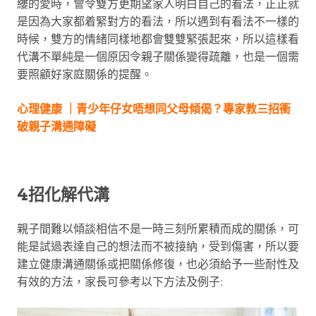
縷的愛時，會令雙方更期望家人明白自己的看法，正正就
是因為大家都着緊對方的看法，所以遇到有看法不一樣的
時候，雙方的情緒同樣地都會雙雙緊張起來，所以這樣看
代溝不單純是一個原因令親子關係變得疏離，也是一個需
要照顧好家庭關係的提醒。
心理健康 ｜青少年仔女唔想同父母傾偈？專家教三招衝
破親子溝通障礙
4招化解代溝
親子間難以傾談相信不是一時三刻所累積而成的關係，可
能是試過表達自己的想法而不被接納，受到傷害，所以要
建立健康溝通關係或把關係修復，也必須給予一些耐性及
有效的方法，家長可參考以下方法及例子: