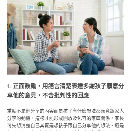
1. 正面鼓勵，用語言清楚表達多謝孩子願意分
享他的意見，不含批判性的回應
重點不是他分享的內容而是孩子有什麼想法都願意跟家人
分享的動機，這樣才能形成開放及包容的家庭關係。家長
可先想清楚自己其實是想孩子跟自己分享他的想法，還是