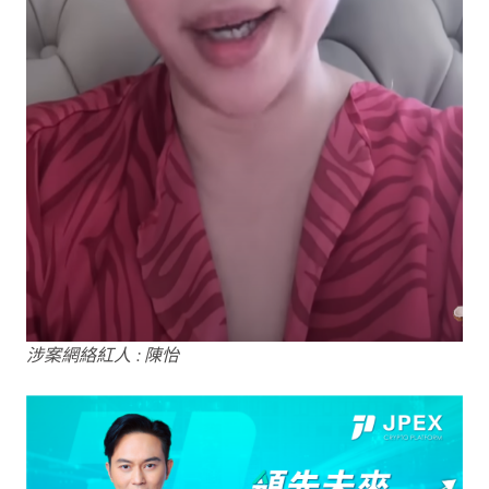
涉案網絡紅人 : 陳怡