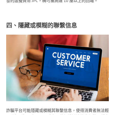
發的虛擬貨幣 JPC，稱可獲高達 10 厘以上的回報。
四、隱藏或模糊的聯繫信息
詐騙平台可能隱藏或模糊其聯繫信息，使得消費者無法輕