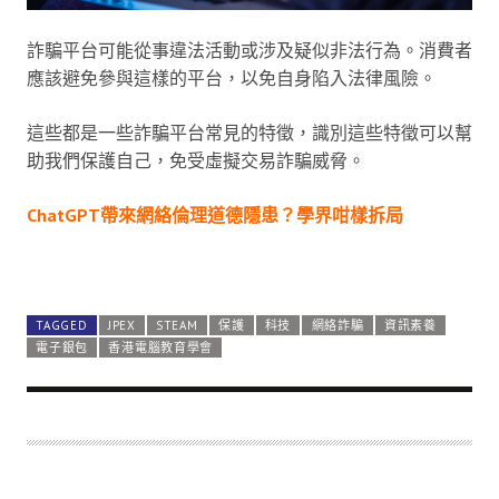
詐騙平台可能從事違法活動或涉及疑似非法行為。消費者
應該避免參與這樣的平台，以免自身陷入法律風險。
這些都是一些詐騙平台常見的特徵，識別這些特徵可以幫
助我們保護自己，免受虛擬交易詐騙威脅。
ChatGPT帶來網絡倫理道德隱患？學界咁樣拆局
其他常見的網絡詐
欺事件
TAGGED
JPEX
STEAM
保護
科技
網絡詐騙
資訊素養
電子銀包
香港電腦教育學會