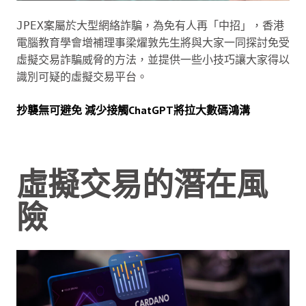
JPEX案屬於大型網絡詐騙，為免有人再「中招」，香港
電腦教育學會增補理事梁燿敦先生將與大家一同探討免受
虛擬交易詐騙威脅的方法，並提供一些小技巧讓大家得以
識別可疑的虛擬交易平台。
抄襲無可避免 減少接觸ChatGPT將拉大數碼鴻溝
虛擬交易的潛在風
險