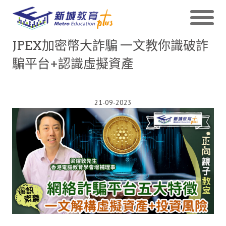
JPEX加密幣大詐騙 一文教你識破詐
騙平台+認識虛擬資產
21-09-2023