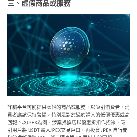
三、虛假商品或服務
詐騙平台可能提供虛假的商品或服務，以吸引消費者。消
費者應該保持警惕，特別是對於過於誘人的低價優惠或高
回報。以JPEX為例，涉案找換店以優惠折扣作招徠，吸
引用戶將 USDT 轉入JPEX交易戶口，再投資 JPEX 自行開