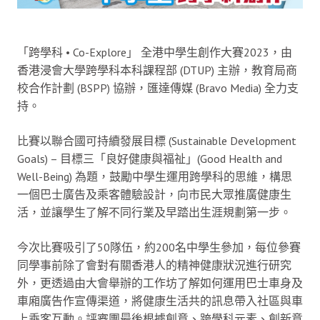
「跨學科 • Co-Explore」 全港中學生創作大賽2023，由
香港浸會大學跨學科本科課程部 (DTUP) 主辦，教育局商
校合作計劃 (BSPP) 協辦，匯達傳媒 (Bravo Media) 全力支
持。
比賽以聯合國可持續發展目標 (Sustainable Development
Goals) – 目標三「良好健康與福祉」(Good Health and
Well-Being) 為題，鼓勵中學生運用跨學科的思維，構思
一個巴士廣告及乘客體驗設計，向市民大眾推廣健康生
活，並讓學生了解不同行業及早踏出生涯規劃第一步。
今次比賽吸引了50隊伍，約200名中學生參加，每位參賽
同學事前除了會對有關香港人的精神健康狀況進行研究
外，更透過由大會舉辦的工作坊了解如何運用巴士車身及
車廂廣告作宣傳渠道，將健康生活共的訊息帶入社區與車
上乘客互動。評審團最後根據創意、跨學科元素、創新意