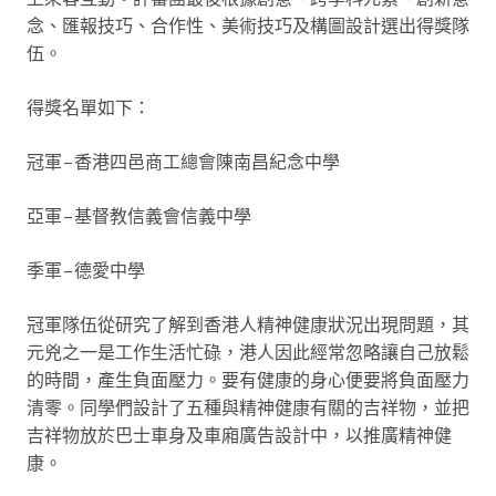
念、匯報技巧、合作性、美術技巧及構圖設計選出得獎隊
伍。
得獎名單如下：
冠軍–香港四邑商工總會陳南昌紀念中學
亞軍–基督教信義會信義中學
季軍–德愛中學
冠軍隊伍從研究了解到香港人精神健康狀況出現問題，其
元兇之一是工作生活忙碌，港人因此經常忽略讓自己放鬆
的時間，產生負面壓力。要有健康的身心便要將負面壓力
清零。同學們設計了五種與精神健康有關的吉祥物，並把
吉祥物放於巴士車身及車廂廣告設計中，以推廣精神健
康。