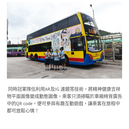
同時冠軍隊伍利用AR及IG 濾鏡等技術，將精神健康吉祥
物平面圖像變成動態圖像，乘客只須掃瞄於車廂椅背廣告
中的QR code，便可參與有趣互動遊戲，讓乘客在旅程中
都可放鬆心情！