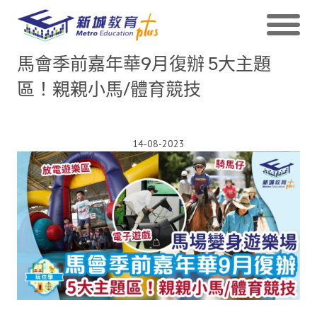
馬會季前嘉年華9月復辦 5大主題
區！親親小馬/體育競技
14-08-2023