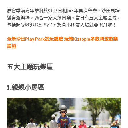
馬會季前嘉年華將於9月3日相隔4年再次舉辦，沙田馬場
變身遊樂場，適合一家大細同樂。當日有五大主題區域，
包括超受歡迎嘅騎馬仔。想帶小朋友入場就要搶飛啦！
全新沙田Play Park試玩體驗 玩轉Kiztopia多款刺激遊樂
設施
五大主題玩樂區
1.親親小馬區